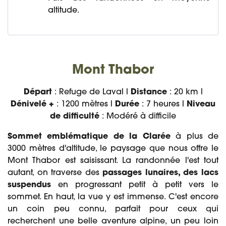
altitude.
Mont Thabor
Départ
: Refuge de Laval l
Distance
: 20 km l
Dénivelé +
: 1200 mètres l
Durée
: 7 heures l
Niveau
de difficulté
: Modéré à difficile
Sommet emblématique de la Clarée
à plus de
3000 mètres d'altitude, le paysage que nous offre le
Mont Thabor est saisissant. La randonnée l'est tout
autant, on traverse des
passages lunaires, des lacs
suspendus
en progressant petit à petit vers le
sommet. En haut, la vue y est immense. C'est encore
un coin peu connu, parfait pour ceux qui
recherchent une belle aventure alpine, un peu loin