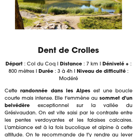
Dent de Crolles
Départ
: Col du Coq l
Distance
: 7 km l
Dénivelé +
:
800 mètres l
Durée
: 3 à 4h l
Niveau de difficulté
:
Modéré
Cette
randonnée dans les Alpes
est une boucle
courte mais intense. Elle t'emmène au
sommet d'un
belvédère
exceptionnel sur la vallée du
Grésivaudan. On est vite saisi par le contraste entre
les pentes verdoyantes et les falaises calcaires.
L'ambiance est à la fois bucolique et alpine à cette
altitude. On te recommande de t'y rendre au lever