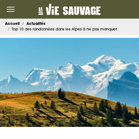
Accueil
Actualités
Top 10 des randonnées dans les Alpes à ne pas manquer