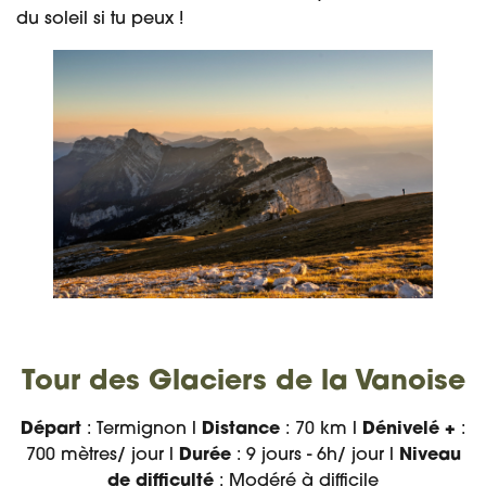
du soleil si tu peux !
Tour des Glaciers de la Vanoise
Départ
: Termignon l
Distance
: 70 km l
Dénivelé +
:
700 mètres/ jour l
Durée
: 9 jours - 6h/ jour l
Niveau
de difficulté
: Modéré à difficile