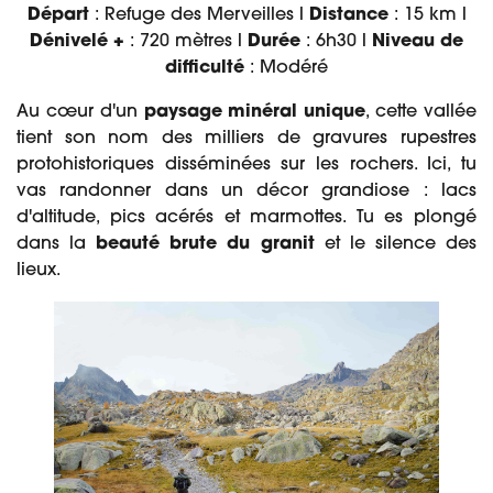
Départ
: Refuge des Merveilles l
Distance
: 15 km l
Dénivelé +
: 720 mètres l
Durée
: 6h30 l
Niveau de
difficulté
: Modéré
Au cœur d'un
paysage minéral unique
, cette vallée
tient son nom des milliers de gravures rupestres
protohistoriques disséminées sur les rochers. Ici, tu
vas randonner dans un décor grandiose : lacs
d'altitude, pics acérés et marmottes. Tu es plongé
dans la
beauté brute du granit
et le silence des
lieux.