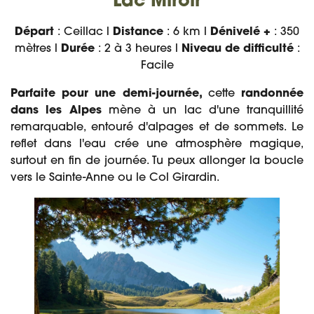
Lac Miroir
Départ
: Ceillac l
Distance
: 6 km l
Dénivelé +
: 350
mètres l
Durée
: 2 à 3 heures l
Niveau de difficulté
:
Facile
Parfaite pour une demi-journée,
cette
randonnée
dans les Alpes
mène à un lac d'une tranquillité
remarquable, entouré d'alpages et de sommets. Le
reflet dans l'eau crée une atmosphère magique,
surtout en fin de journée. Tu peux allonger la boucle
vers le Sainte-Anne ou le Col Girardin.