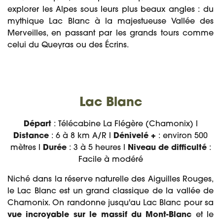
explorer les Alpes sous leurs plus beaux angles : du
mythique Lac Blanc à la majestueuse Vallée des
Merveilles, en passant par les grands tours comme
celui du Queyras ou des Écrins.
Lac Blanc
Départ
: Télécabine La Flégère (Chamonix) l
Distance
: 6 à 8 km A/R l
Dénivelé +
: environ 500
mètres l
Durée
: 3 à 5 heures l
Niveau de difficulté
:
Facile à modéré
Niché dans la réserve naturelle des Aiguilles Rouges,
le Lac Blanc est un grand classique de la vallée de
Chamonix. On randonne jusqu'au Lac Blanc pour sa
vue incroyable sur le massif du Mont-Blanc
et le