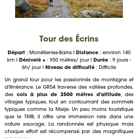
Tour des Écrins
Départ
: Monêtier-les-Bains l
Distance
: environ 140
km l
Dénivelé +
: 950 mètres/ jour l
Durée
: 9 jours -
6h/ jour l
Niveau de difficulté
: Difficile
Un grand tour pour les passionnés de montagne et
d'itinérance. Le GR54 traverse des vallées profondes,
des
cols à plus de 2500 mètres d'altitude
, des
villages typiques, tout en contournant des sommets
typiques comme la Meije. Un peu moins touristique
que le TMB, il offre une immersion rare dans une
nature sauvage. La randonnée est physique mais
chaque effort est récompensé par des magnifiques