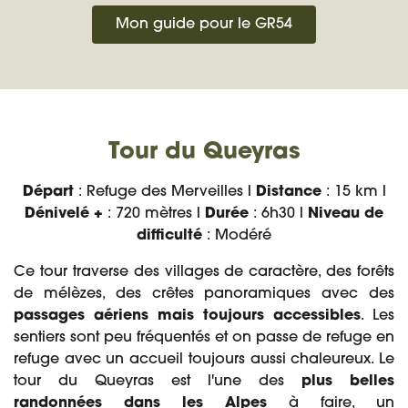
Mon guide pour le GR54
Tour du Queyras
Départ
: Refuge des Merveilles l
Distance
: 15 km l
Dénivelé +
: 720 mètres l
Durée
: 6h30 l
Niveau de
difficulté
: Modéré
Ce tour traverse des villages de caractère, des forêts
de mélèzes, des crêtes panoramiques avec des
passages aériens mais toujours accessibles
. Les
sentiers sont peu fréquentés et on passe de refuge en
refuge avec un accueil toujours aussi chaleureux. Le
tour du Queyras est l'une des
plus belles
randonnées dans les Alpes
à faire, un