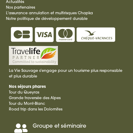
Actualités
Nos partenaires
L'assurance annulation et multirisques Chapka
Notre politique de développement durable
La Vie Sauvage s'engage pour un tourisme plus responsable
et plus durable
Nos séjours phares
Tour du Queyras
Grande traversée des Alpes
Tour du Mont-Blanc
Road trip dans les Dolomites
Groupe et séminaire
Séminaire,