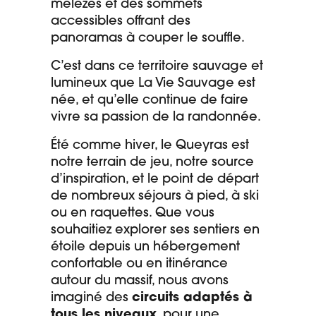
mélèzes et des sommets
accessibles offrant des
panoramas à couper le souffle.
C’est dans ce territoire sauvage et
lumineux que La Vie Sauvage est
née, et qu’elle continue de faire
vivre sa passion de la randonnée.
Été comme hiver, le Queyras est
notre terrain de jeu, notre source
d’inspiration, et le point de départ
de nombreux séjours à pied, à ski
ou en raquettes. Que vous
souhaitiez explorer ses sentiers en
étoile depuis un hébergement
confortable ou en itinérance
autour du massif, nous avons
imaginé des
circuits adaptés à
tous les niveaux
, pour une