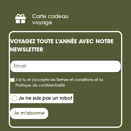
Incentive
Carte cadeau
Offrir
voyage
une
VOYAGEZ TOUTE L'ANNÉE AVEC NOTRE
carte
NEWSLETTER
cadeau
J’ai lu et j’accepte les
Termes et conditions
et la
Politique de confidentialité
Je ne suis pas un robot
Je m'abonne