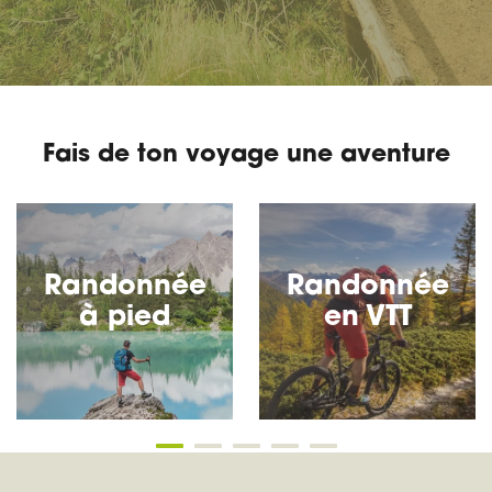
Fais de ton voyage une aventure
Randonnée
Randonnée
à pied
en VTT