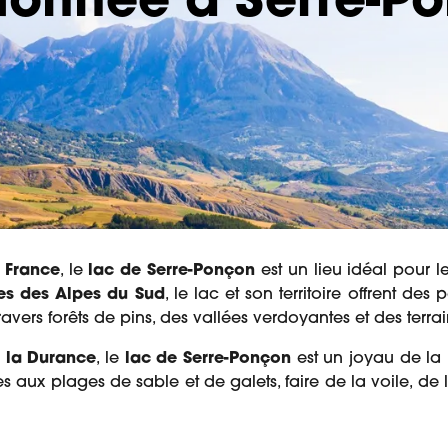
onnée à Serre-P
e France
, le
lac de Serre-Ponçon
est un lieu idéal pour 
s des Alpes du Sud
, le lac et son territoire offrent de
ravers forêts de pins, des vallées verdoyantes et des terr
r la Durance
, le
lac de Serre-Ponçon
est un joyau de la 
s aux plages de sable et de galets, faire de la voile, 