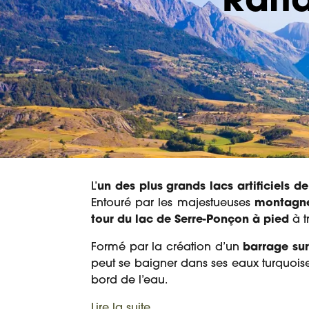
Rand
L’
un des plus grands lacs artificiels d
Entouré par les majestueuses
montagne
tour du lac de Serre-Ponçon à pied
à t
Formé par la création d’un
barrage su
peut se baigner dans ses eaux turquoise
bord de l’eau.
Lire la suite