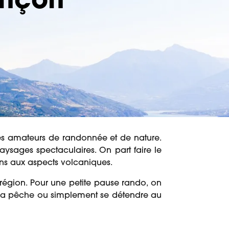
onçon
les amateurs de randonnée et de nature.
s paysages spectaculaires. On part faire le
ains aux aspects volcaniques.
région. Pour une petite pause rando, on
de la pêche ou simplement se détendre au