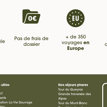
+ de 350
Pas de frais de
le
voyages
en
dossier
Europe
 utiles
Nos séjours phares
Tour du Queyras
ct
Grande traversée des
ients
Alpes
ation La Vie Sauvage
Tour du Mont-Blanc