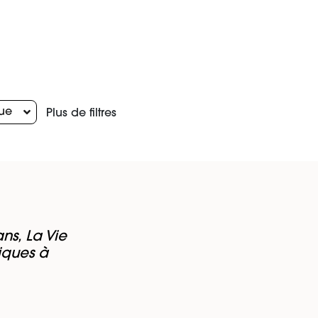
ue
Plus de filtres
ns, La Vie
iques à