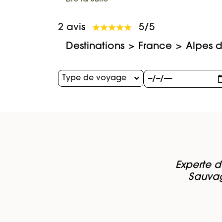
2 avis
5/5
Destinations
France
Alpes 
Type de voyage
Experte d
Sauvag