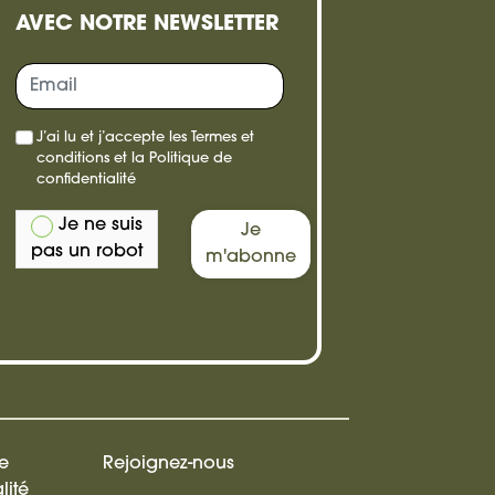
AVEC NOTRE NEWSLETTER
re,
J’ai lu et j’accepte les
Termes et
e
conditions
et la
Politique de
confidentialité
Je ne suis
Je
pas un robot
m'abonne
de
Rejoignez-nous
lité