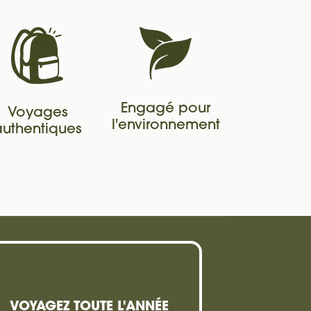
Engagé pour
Voyages
l'environnement
authentiques
VOYAGEZ TOUTE L'ANNÉE