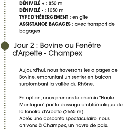
DÉNIVELÉ +
: 850 m
DÉNIVELÉ -
: 1050 m
TYPE D'HÉBERGEMENT
: en gîte
ASSISTANCE BAGAGES
: avec transport de
bagages
Jour 2 : Bovine ou Fenêtre
d'Arpette - Champex
Aujourd'hui, nous traversons les alpages de
Bovine, empruntant un sentier en balcon
surplombant la vallée du Rhône.
En option, nous prenons le chemin "Haute
Montagne" par le passage emblématique de
la fenêtre d’Arpette (2665 m).
Après une descente spectaculaire, nous
arrivons à Champex, un havre de paix.