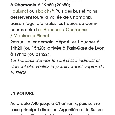
à
Chamonix
à 19h50 (20h50)
:
oui.sncf
ou
sbb.ch/fr
. Puis des bus et trains
desservent toute la vallée de Chamonix.
Liaison régulière toutes les heures ou demi-
heures entre
Les Houches / Chamonix
/ Montroc-le-Planet.
Retour : le lendemain, départ Les Houches à
14h20 (ou 15h20), arrivée à Paris-Gare de Lyon
à 19h42 (ou 21h22).
Les horaires donnés le sont à titre indicatif et
doivent être vérifiés impérativement auprès de
la SNCF.
EN VOITURE
Autoroute A40 jusqu’à Chamonix, puis suivre
l’axe principal direction Argentière et la Suisse