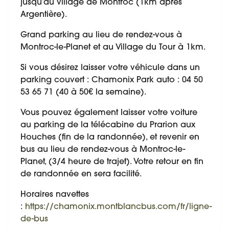
jusqu’au village de Montroc (1km après
Argentière).
Grand parking au lieu de rendez-vous à
Montroc-le-Planet et au Village du Tour à 1km.
Si vous désirez laisser votre véhicule dans un
parking couvert : Chamonix Park auto : 04 50
53 65 71 (40 à 50€ la semaine).
Vous pouvez également laisser votre voiture
au parking de la télécabine du Prarion aux
Houches (fin de la randonnée), et revenir en
bus au lieu de rendez-vous à Montroc-le-
Planet, (3/4 heure de trajet). Votre retour en fin
de randonnée en sera facilité.
Horaires navettes
:
https://chamonix.montblancbus.com/fr/ligne-
de-bus