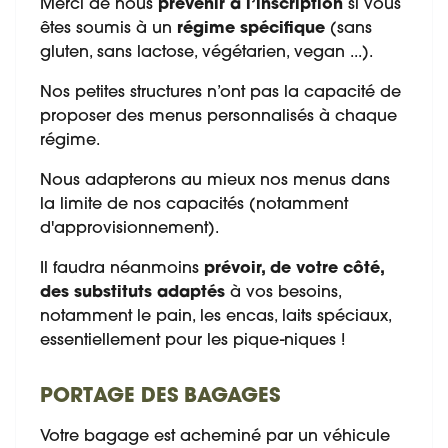
Merci de nous
prévenir à l’inscription
si vous
êtes soumis à un
régime spécifique
(sans
gluten, sans lactose, végétarien, vegan ...).
Nos petites structures n’ont pas la capacité de
proposer des menus personnalisés à chaque
régime.
Nous adapterons au mieux nos menus dans
la limite de nos capacités (notamment
d'approvisionnement).
Il faudra néanmoins
prévoir, de votre côté,
des substituts adaptés
à vos besoins,
notamment le pain, les encas, laits spéciaux,
essentiellement pour les pique-niques !
PORTAGE DES BAGAGES
Votre bagage est acheminé par un véhicule