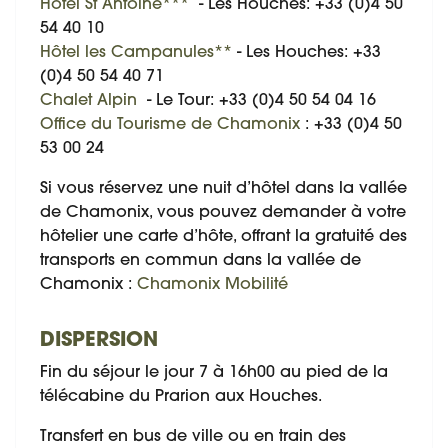
Hôtel St Antoine***
- Les Houches: +33 (0)4 50
54 40 10
Hôtel les Campanules**
- Les Houches: +33
(0)4 50 54 40 71
Chalet Alpin
- Le Tour: +33 (0)4 50 54 04 16
Office du Tourisme de Chamonix
: +33 (0)4 50
53 00 24
Si vous réservez une nuit d’hôtel dans la vallée
de Chamonix, vous pouvez demander à votre
hôtelier une carte d’hôte, offrant la gratuité des
transports en commun dans la vallée de
Chamonix :
Chamonix Mobilité
DISPERSION
Fin du séjour le jour 7 à 16h00 au pied de la
télécabine du Prarion aux Houches.
Transfert en bus de ville ou en train des