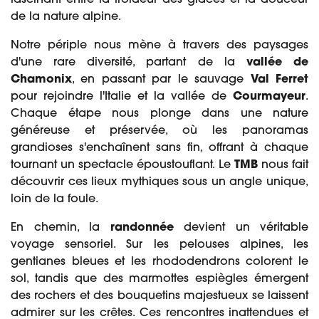
fascinant entre la froideur des glaces et la douceur
de la nature alpine.
Notre périple nous mène à travers des paysages
d'une rare diversité, partant de la
vallée de
Chamonix
, en passant par le sauvage
Val Ferret
pour rejoindre l'Italie et la vallée de
Courmayeur
.
Chaque étape nous plonge dans une nature
généreuse et préservée, où les panoramas
grandioses s'enchaînent sans fin, offrant à chaque
tournant un spectacle époustouflant. Le
TMB
nous fait
découvrir ces lieux mythiques sous un angle unique,
loin de la foule.
En chemin, la
randonnée
devient un véritable
voyage sensoriel. Sur les pelouses alpines, les
gentianes bleues et les rhododendrons colorent le
sol, tandis que des marmottes espiègles émergent
des rochers et des bouquetins majestueux se laissent
admirer sur les crêtes. Ces rencontres inattendues et