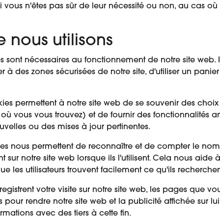
ous n'êtes pas sûr de leur nécessité ou non, au cas où ils
 nous utilisons
 sont nécessaires au fonctionnement de notre site web. 
à des zones sécurisées de notre site, d'utiliser un panie
es permettent à notre site web de se souvenir des choi
on où vous vous trouvez) et de fournir des fonctionnalité
velles ou des mises à jour pertinentes.
s nous permettent de reconnaître et de compter le nombre
 sur notre site web lorsque ils l'utilisent. Cela nous aide
 les utilisateurs trouvent facilement ce qu'ils recherchen
gistrent votre visite sur notre site web, les pages que vou
s pour rendre notre site web et la publicité affichée sur lui
ations avec des tiers à cette fin.