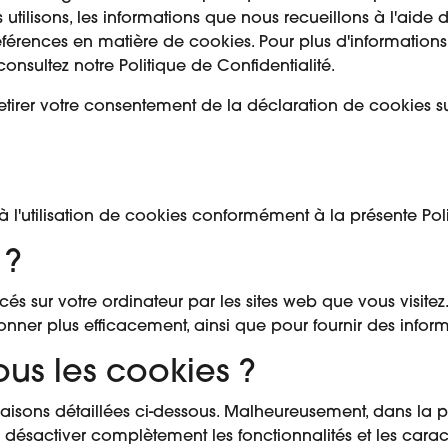
us utilisons, les informations que nous recueillons à l'ai
références en matière de cookies. Pour plus d'informations 
nsultez notre Politique de Confidentialité.
irer votre consentement de la déclaration de cookies sur
z à l'utilisation de cookies conformément à la présente Po
 ?
acés sur votre ordinateur par les sites web que vous visitez
onner plus efficacement, ainsi que pour fournir des informa
us les cookies ?
raisons détaillées ci-dessous. Malheureusement, dans la plu
ésactiver complètement les fonctionnalités et les caractéri