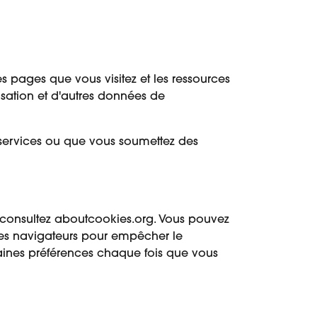
les pages que vous visitez et les ressources
isation et d'autres données de
 services ou que vous soumettez des
 consultez aboutcookies.org. Vous pouvez
 des navigateurs pour empêcher le
taines préférences chaque fois que vous