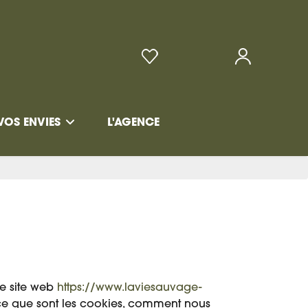
VOS ENVIES
L'AGENCE
re site web
https://www.laviesauvage-
e ce que sont les cookies, comment nous