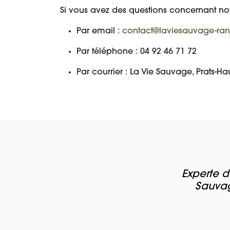
Si vous avez des questions concernant notr
Par email :
contact@laviesauvage-ra
Par téléphone : 04 92 46 71 72
Par courrier : La Vie Sauvage, Prats-Hau
Experte d
Sauvag