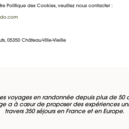
e Politique des Cookies, veuillez nous contacter :
ndo.com
ts, 05350 Château-Ville-Vieille
es voyages en randonnée depuis plus de 50 a
e a à cœur de proposer des expériences un
travers 350 séjours en France et en Europe.