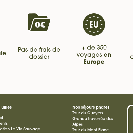
+ de 350
Pas de frais de
le
voyages
en
dossier
Europe
 utiles
Nos séjours phares
Tour du Queyras
ct
Grande traversée des
ients
Alpes
ation La Vie Sauvage
Tour du Mont-Blanc