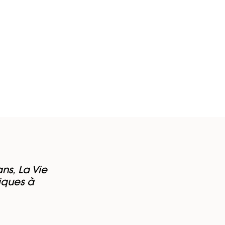
ns, La Vie
iques à