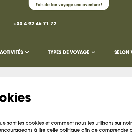
Fais de ton voyage une aventure !
+33 4 92 46 71 72
ACTIVITÉS
TYPES DE VOYAGE
SELON 
ookies
ue sont les cookies et comment nous les utilisons sur not
s encourageons à lire cette politique afin de comprendr