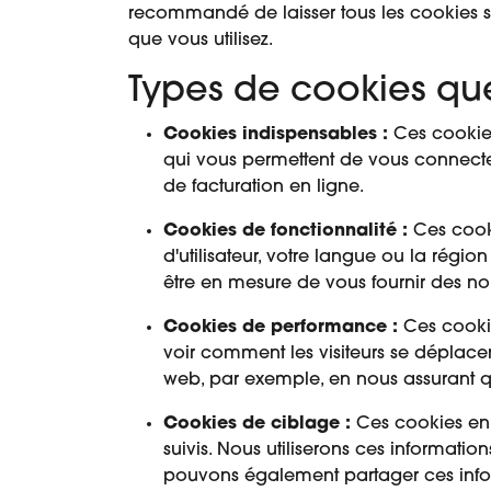
recommandé de laisser tous les cookies si v
que vous utilisez.
Types de cookies que
Cookies indispensables :
Ces cookies
qui vous permettent de vous connecter 
de facturation en ligne.
Cookies de fonctionnalité :
Ces cooki
d'utilisateur, votre langue ou la régi
être en mesure de vous fournir des nou
Cookies de performance :
Ces cookie
voir comment les visiteurs se déplacent
web, par exemple, en nous assurant que
Cookies de ciblage :
Ces cookies enre
suivis. Nous utiliserons ces information
pouvons également partager ces inform