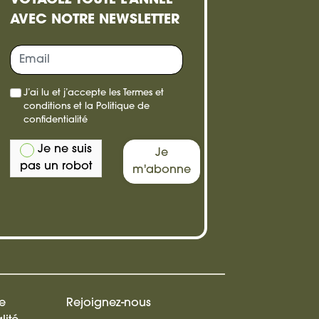
VOYAGEZ TOUTE L'ANNÉE
AVEC NOTRE NEWSLETTER
re,
J’ai lu et j’accepte les
Termes et
e
conditions
et la
Politique de
confidentialité
Je ne suis
Je
pas un robot
m'abonne
de
Rejoignez-nous