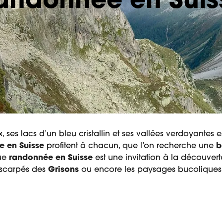
andonnée en Suis
ses lacs d’un bleu cristallin et ses vallées verdoyantes e
e en Suisse
profitent à chacun, que l’on recherche une
b
que
randonnée en Suisse
est une invitation à la découverte
escarpés des
Grisons
ou encore les paysages bucolique