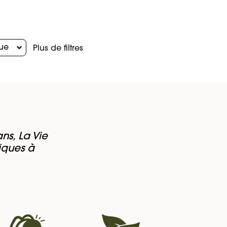
ue
Plus de filtres
ns, La Vie
iques à