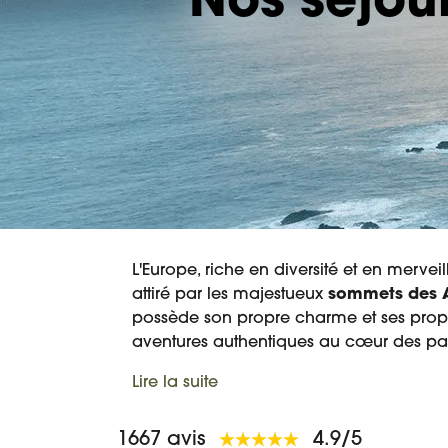
Nos séjou
L'Europe, riche en diversité et en merveil
attiré par les majestueux
sommets des 
possède son propre charme et ses propr
aventures authentiques au cœur des pa
Lire la suite
1667 avis
4.9/5