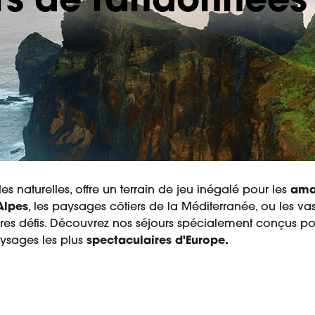
rs de randonnées
les naturelles, offre un terrain de jeu inégalé pour les
ama
Alpes
, les paysages côtiers de la Méditerranée, ou les vas
es défis. Découvrez nos séjours spécialement conçus po
ysages les plus
spectaculaires d'Europe.