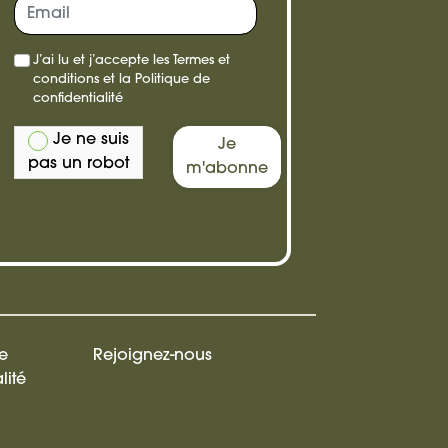
re,
J’ai lu et j’accepte les
Termes et
e
conditions
et la
Politique de
confidentialité
Je ne suis
Je
pas un robot
m'abonne
de
Rejoignez-nous
lité