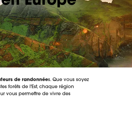
 en Europe
teurs de randonnée
s. Que vous soyez
tes forêts de l'Est, chaque région
ur vous permettre de vivre des