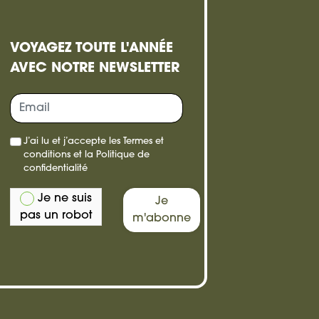
VOYAGEZ TOUTE L'ANNÉE
AVEC NOTRE NEWSLETTER
re,
J’ai lu et j’accepte les
Termes et
e
conditions
et la
Politique de
confidentialité
Je ne suis
Je
pas un robot
m'abonne