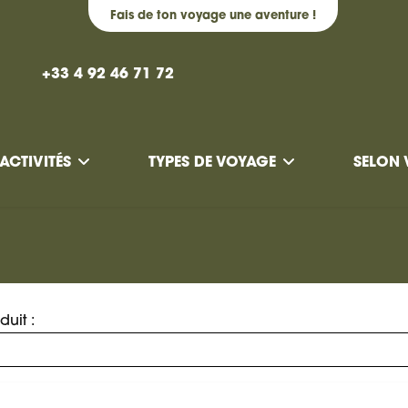
Fais de ton voyage une aventure !
+33 4 92 46 71 72
ACTIVITÉS
TYPES DE VOYAGE
SELON 
uit :