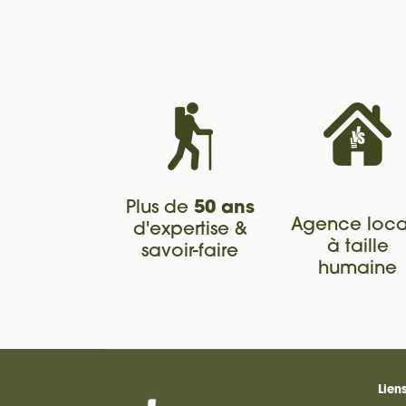
Plus de
50 ans
Agence loca
d'expertise &
à taille
savoir-faire
humaine
Liens