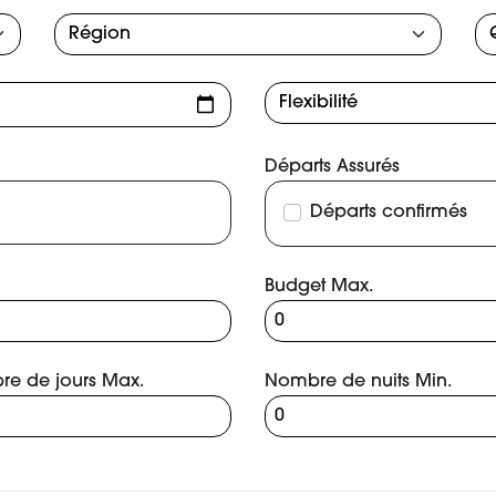
Départs Assurés
Départs confirmés
Budget Max.
e de jours Max.
Nombre de nuits Min.