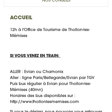
NOS CONSEILS
ACCUEIL
12h à l'Office de Tourisme de Thollon-les-
Mémises
SI VOUS VENEZ EN TRAIN:
ALLER : Evian ou Chamonix
Aller : ligne Paris/Bellegarde/Evian par TGV
Puis bus régulier à Evian pour Thollon-les-
Mémises (40mn)
Horaires des bus disponibles sur :
http://www.thollonlesmemises.com
Si vous le désirez, nous pouvons vous retrouver