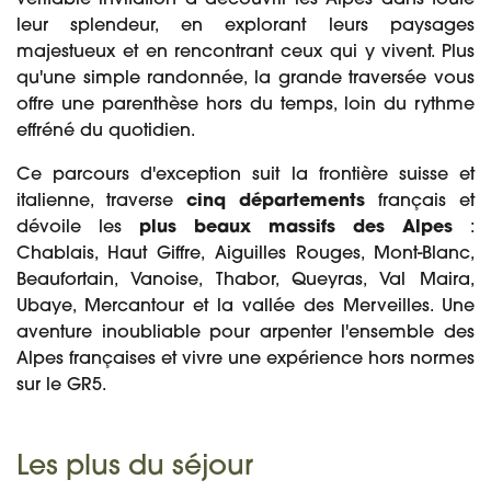
véritable invitation à découvrir les Alpes dans toute
leur splendeur, en explorant leurs paysages
majestueux et en rencontrant ceux qui y vivent. Plus
qu'une simple randonnée, la grande traversée vous
offre une parenthèse hors du temps, loin du rythme
effréné du quotidien.
Ce parcours d'exception suit la frontière suisse et
italienne, traverse
cinq départements
français et
dévoile les
plus beaux massifs des Alpes
:
Chablais, Haut Giffre, Aiguilles Rouges, Mont-Blanc,
Beaufortain, Vanoise, Thabor, Queyras, Val Maira,
Ubaye, Mercantour et la vallée des Merveilles. Une
aventure inoubliable pour arpenter l'ensemble des
Alpes françaises et vivre une expérience hors normes
sur le GR5.
Les plus du séjour