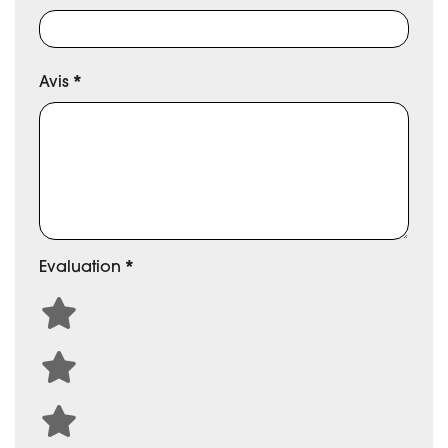
Avis
*
Evaluation
*