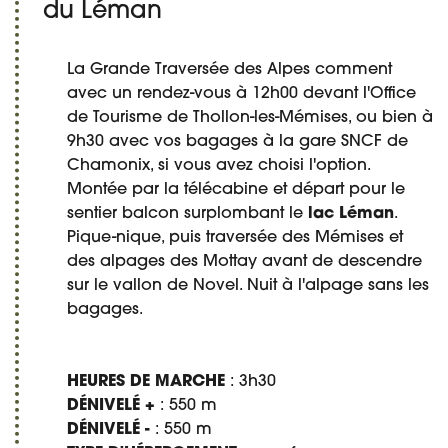
du Léman
La Grande Traversée des Alpes comment
avec un rendez-vous à 12h00 devant l'Office
de Tourisme de Thollon-les-Mémises, ou bien à
9h30 avec vos bagages à la gare SNCF de
Chamonix, si vous avez choisi l'option.
Montée par la télécabine et départ pour le
sentier balcon surplombant le
lac Léman
.
Pique-nique, puis traversée des Mémises et
des alpages des Mottay avant de descendre
sur le vallon de Novel. Nuit à l'alpage sans les
bagages.
HEURES DE MARCHE
: 3h30
DÉNIVELÉ +
: 550 m
DÉNIVELÉ -
: 550 m