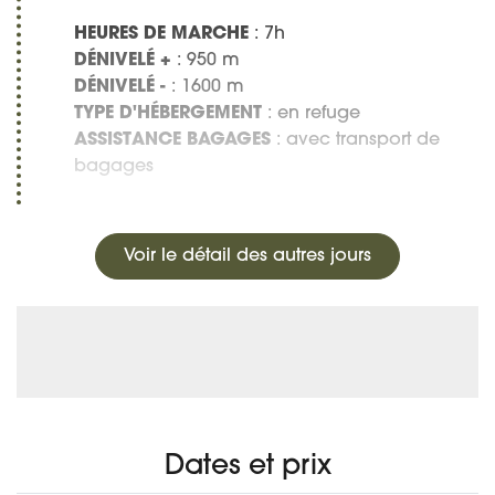
HEURES DE MARCHE
: 7h
DÉNIVELÉ +
: 950 m
DÉNIVELÉ -
: 1600 m
TYPE D'HÉBERGEMENT
: en refuge
ASSISTANCE BAGAGES
: avec transport de
bagages
Voir le détail des autres jours
Dates et prix