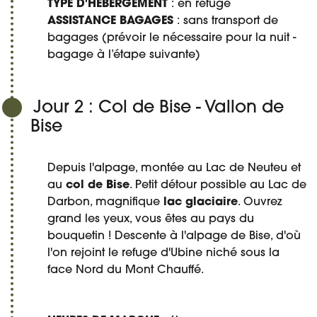
TYPE D'HÉBERGEMENT
: en refuge
ASSISTANCE BAGAGES
: sans transport de
bagages (prévoir le nécessaire pour la nuit -
bagage à l’étape suivante)
Jour 2 : Col de Bise - Vallon de
Bise
Depuis l'alpage, montée au Lac de Neuteu et
au
col de Bise
. Petit détour possible au Lac de
Darbon, magnifique
lac glaciaire
. Ouvrez
grand les yeux, vous êtes au pays du
bouquetin ! Descente à l'alpage de Bise, d'où
l'on rejoint le refuge d'Ubine niché sous la
face Nord du Mont Chauffé.