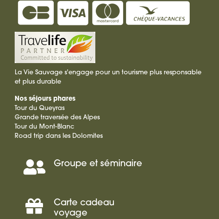
La Vie Sauvage s'engage pour un tourisme plus responsable
et plus durable
Nos séjours phares
Tour du Queyras
Grande traversée des Alpes
Tour du Mont-Blanc
Road trip dans les Dolomites
Groupe et séminaire
Séminaire,
Incentive
Carte cadeau
Offrir
voyage