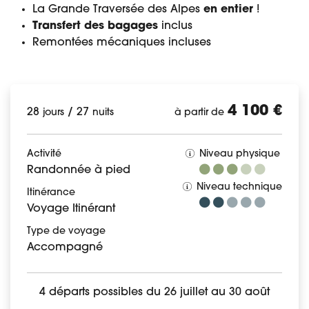
La Grande Traversée des Alpes
en entier
!
Transfert des bagages
inclus
Remontées mécaniques incluses
4 100 €
28
/
27
jours
nuits
à partir de
Activité
Niveau physique
Randonnée à pied
Niveau technique
Itinérance
Voyage Itinérant
Type de voyage
Accompagné
4 départs possibles du 26 juillet au 30 août