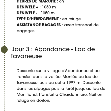
HEURES DE MARCHE
: 6h
DÉNIVELÉ +
: 1050 m
DÉNIVELÉ -
: 1050 m
TYPE D'HÉBERGEMENT
: en refuge
ASSISTANCE BAGAGES
: avec transport de
bagages
Jour 3 : Abondance - Lac de
Tavaneuse
Descente sur le village d'Abondance et petit
transfert dans la vallée. Montée au lac de
Tavaneuse, puis au col à 1997 m. Descente
dans les alpages puis la forêt jusqu'au lac de
Montriond. Transfert à Chardonnière. Nuit en
refuge en dortoir.