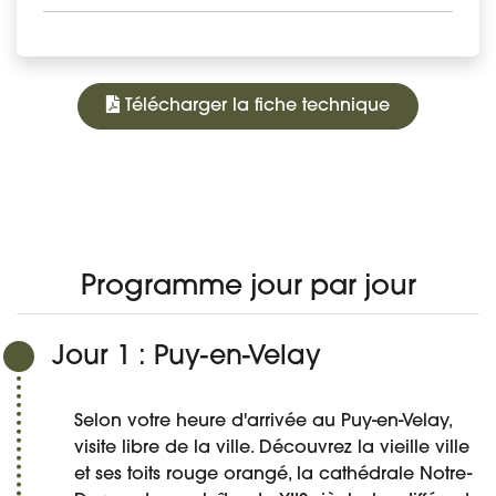
Télécharger la fiche technique
650 €
À PARTIR DE
PROGRAMME
DATES ET PRIX
DÉTAIL DU VOYAGE
AVIS
Réserver
Programme jour par jour
Jour 1 : Puy-en-Velay
Selon votre heure d'arrivée au Puy-en-Velay,
visite libre de la ville. Découvrez la vieille ville
et ses toits rouge orangé, la cathédrale Notre-