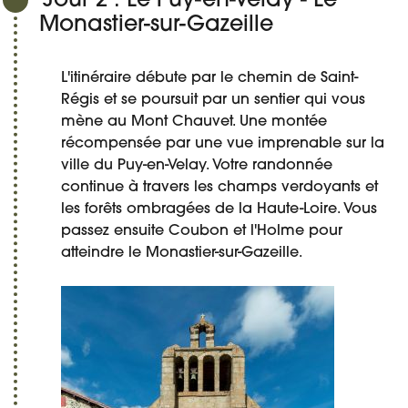
Jour 2 : Le Puy-en-Velay - Le
Monastier-sur-Gazeille
L'itinéraire débute par le chemin de Saint-
Régis et se poursuit par un sentier qui vous
mène au Mont Chauvet. Une montée
récompensée par une vue imprenable sur la
ville du Puy-en-Velay. Votre randonnée
continue à travers les champs verdoyants et
les forêts ombragées de la Haute-Loire. Vous
passez ensuite Coubon et l'Holme pour
atteindre le Monastier-sur-Gazeille.