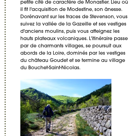
petite cité de caractère de Monastier. Lieu où
il fit l'acquisition de Modestine, son ânesse.
Dorénavant sur les traces de Stevenson, vous
suivez la vallée de la Gazeille et ses vestiges
d'anciens moulins, puis vous atteignez les
hauts plateaux volcaniques. L'itinéraire passe
par de charmants villages, se poursuit aux
abords de la Loire, dominés par les vestiges
du château Goudet et se termine au village
du Bouchet-Saint-Nicolas.