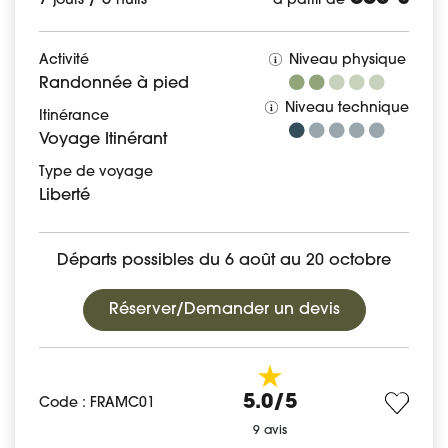
7
/
6
jours
nuits
à partir de
Activité
Niveau physique
Randonnée à pied
Niveau technique
Itinérance
Voyage Itinérant
Type de voyage
Liberté
Départs possibles du 6 août au 20 octobre
Réserver/Demander un devis
5.0/5
Code : FRAMC01
9 avis