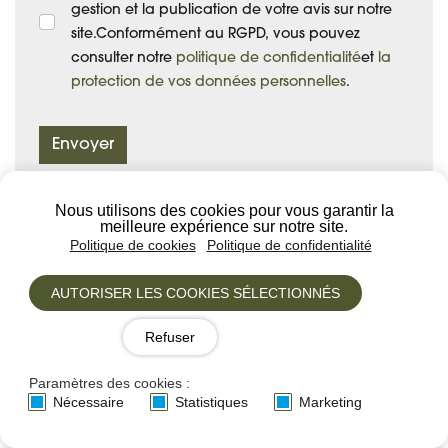
gestion et la publication de votre avis sur notre
site.Conformément au RGPD, vous pouvez
consulter notre
politique de confidentialité
et
la
protection de vos données personnelles
.
Envoyer
Nous utilisons des cookies pour vous garantir la
meilleure expérience sur notre site.
Politique de cookies
Politique de confidentialité
Autres idées de voyages
AUTORISER LES COOKIES SÉLECTIONNÉS
Refuser
Paramètres des cookies :
Nécessaire
Statistiques
Marketing