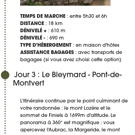
TEMPS DE MARCHE
: entre 5h30 et 6h
DISTANCE
: 18 km
DÉNIVELÉ +
: 610 m
DÉNIVELÉ -
: 690 m
TYPE D'HÉBERGEMENT
: en maison d'hôtes
ASSISTANCE BAGAGES
: avec transports de
bagages (si vous avez choisi cette option)
Jour 3 : Le Bleymard - Pont-de-
Montvert
L'itinéraire continue par le point culminant de
votre randonnée : le mont Lozère et le
sommet de Finiels à 1699m d'altitude. Le
panorama à 360° est magnifique : vous
apercevez l'Aubrac, la Margeride, le mont