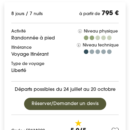
795 €
8
/
7
jours
nuits
à partir de
Activité
Niveau physique
Randonnée à pied
Niveau technique
Itinérance
Voyage Itinérant
Type de voyage
Liberté
Départs possibles du 24 juillet au 20 octobre
Réserver/Demander un devis