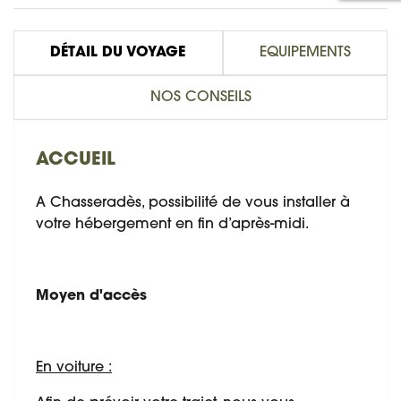
DÉTAIL DU VOYAGE
EQUIPEMENTS
NOS CONSEILS
ACCUEIL
A Chasseradès, possibilité de vous installer à
votre hébergement en fin d’après-midi.
Moyen d'accès
En voiture :