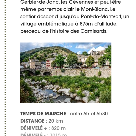
Gerbier-de-Jonc, les Cévennes et peut-être
même par temps clair le Mont-Blanc. Le
sentier descend jusqu'au Pont-de-Montvert, un
village emblématique à 875m d'altitude,
berceau de l'histoire des Camisards.
TEMPS DE MARCHE
: entre 6h et 6h30
DISTANCE
: 20 km
DÉNIVELÉ +
: 820 m
DÉNIVELÉ -
: 1015 m