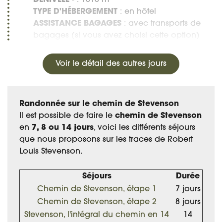
TYPE D'HÉBERGEMENT
: en hôtel
ASSISTANCE BAGAGES
: avec transports de
bagages (si vous avez choisi cette option)
Voir le détail des autres jours
Randonnée sur le chemin de Stevenson
Il est possible de faire le
chemin de Stevenson
en
7, 8 ou 14 jours
, voici les différents séjours
que nous proposons sur les traces de
Robert
Louis Stevenson.
Séjours
Durée
Chemin de Stevenson, étape 1
7 jours
Chemin de Stevenson, étape 2
8 jours
Stevenson, l'intégral du chemin en 14
14