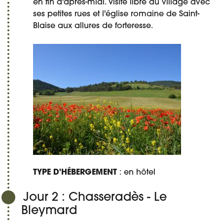
en fin d'après-midi. Visite libre du village avec
ses petites rues et l'église romaine de Saint-
Blaise aux allures de forteresse.
TYPE D'HÉBERGEMENT
: en hôtel
Jour 2 : Chasseradès - Le
Bleymard