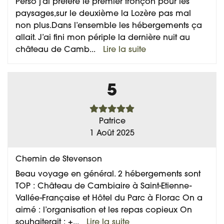
Perso j’ai préféré le premier tronçon pour les
paysages,sur le deuxième la Lozère pas mal
non plus.Dans l’ensemble les hébergements ça
allait. J’ai fini mon périple la dernière nuit au
château de Camb
...
Lire la suite
5
Patrice
1 Août 2025
Chemin de Stevenson
Beau voyage en général. 2 hébergements sont
TOP : Château de Cambiaire à Saint-Etienne-
Vallée-Française et Hôtel du Parc à Florac On a
aimé : l’organisation et les repas copieux On
souhaiterait : +
...
Lire la suite