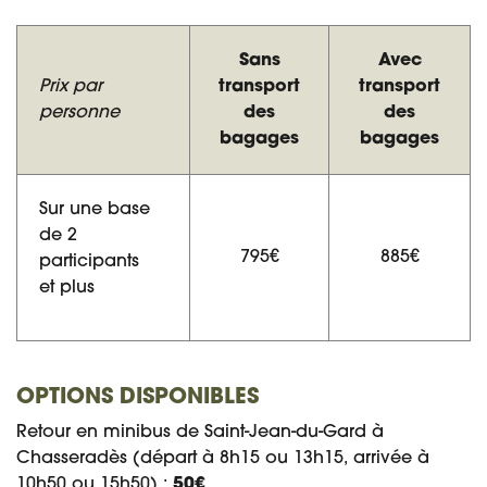
Sans
Avec
Prix par
transport
transport
personne
des
des
bagages
bagages
Sur une base
de 2
795€
885€
participants
et plus
OPTIONS DISPONIBLES
Retour en minibus de Saint-Jean-du-Gard à
Chasseradès (départ à 8h15 ou 13h15, arrivée à
10h50 ou 15h50) :
50€