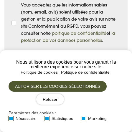
Vous acceptez que les informations saisies
(nom, email, avis) soient utilisées pour la
gestion et la publication de votre avis sur notre
site.Conformément au RGPD, vous pouvez
consulter notre
politique de confidentialité
et
la
protection de vos données personnelles
.
Envoyer
Nous utilisons des cookies pour vous garantir la
meilleure expérience sur notre site.
Politique de cookies
Politique de confidentialité
AUTORISER LES COOKIES SÉLECTIONNÉS
Autres idées de voyages
Refuser
Paramètres des cookies :
Nécessaire
Statistiques
Marketing