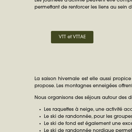
Les journées d'activité peuvent être compl
permettant de renforcer les liens au sein 
VTT et VTTAE
La saison hivernale est elle aussi propi
propose. Les montagnes enneigées offrent
Nous organisons des séjours autour des diff
Les raquettes à neige, une activité ac
Le ski de randonnée, pour les groupe
Le ski de fond est également une exce
Le ski de randonnée nordique permet 