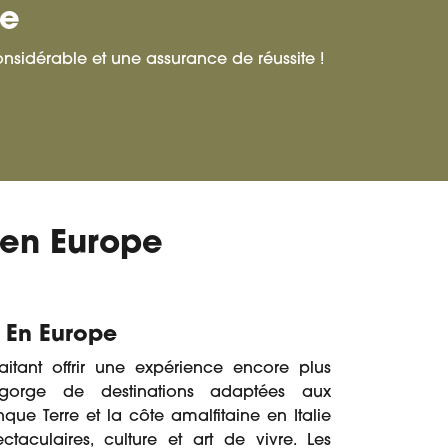
ve
nsidérable et une assurance de réussite !
 en Europe
En Europe
aitant offrir une expérience encore plus
egorge de destinations adaptées aux
que Terre et la côte amalfitaine en Italie
aculaires, culture et art de vivre. Les