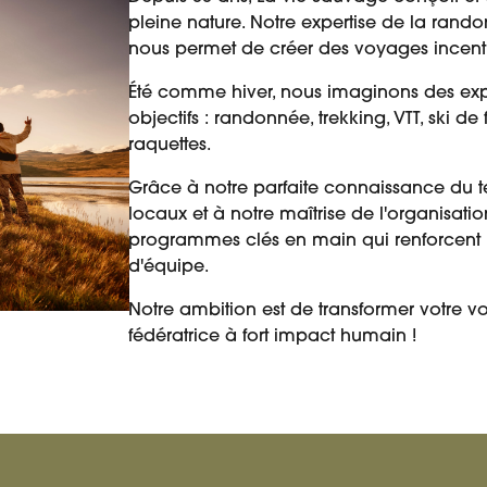
pleine nature. Notre expertise de la rando
nous permet de créer des voyages incent
Été comme hiver, nous imaginons des ex
objectifs : randonnée, trekking, VTT, ski 
raquettes.
Grâce à notre parfaite connaissance du te
locaux et à notre maîtrise de l'organisat
programmes clés en main qui renforcent l
d'équipe.
Notre ambition est de transformer votre 
fédératrice à fort impact humain !