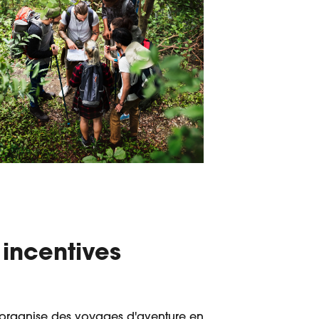
incentives
 organise des voyages d'aventure en