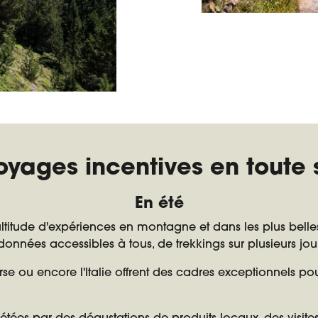
oyages incentives en toute 
En été
ltitude d'expériences en montagne et dans les plus belle
onnées accessibles à tous, de trekkings sur plusieurs jo
orse ou encore l'Italie offrent des cadres exceptionnels p