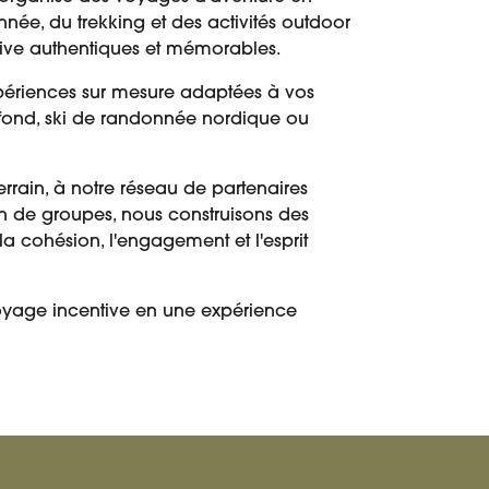
nnée, du trekking et des activités outdoor
ive authentiques et mémorables.
périences sur mesure adaptées à vos
de fond, ski de randonnée nordique ou
rrain, à notre réseau de partenaires
ion de groupes, nous construisons des
a cohésion, l'engagement et l'esprit
voyage incentive en une expérience