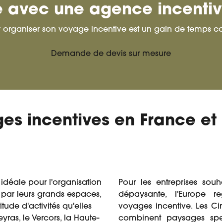
vie avec une agence incenti
r organiser son voyage incentive est un gain de temps co
Demande de devis sur mesure
es incentives en France et
 idéale pour l'organisation
Pour les entreprises souh
 par leurs grands espaces,
dépaysante, l'Europe r
tude d'activités qu'elles
voyages incentive. Les Cin
ras, le Vercors, la Haute-
combinent paysages spect