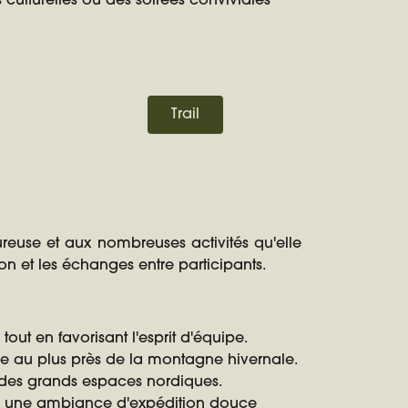
 culturelles ou des soirées conviviales
Trail
reuse et aux nombreuses activités qu'elle
 et les échanges entre participants.
ut en favorisant l'esprit d'équipe.
ve au plus près de la montagne hivernale.
e des grands espaces nordiques.
ans une ambiance d'expédition douce