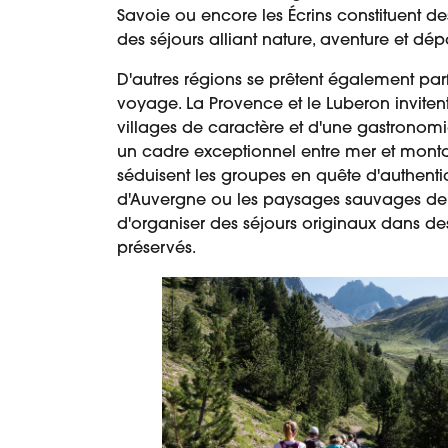
Savoie ou encore les Écrins constituent des
des séjours alliant nature, aventure et dé
D'autres régions se prêtent également par
voyage. La Provence et le Luberon inviten
villages de caractère et d'une gastronomi
un cadre exceptionnel entre mer et mont
séduisent les groupes en quête d'authentic
d'Auvergne ou les paysages sauvages de
d'organiser des séjours originaux dans d
préservés.