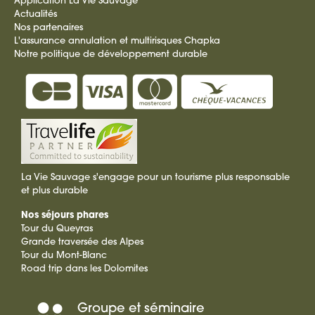
Application La Vie Sauvage
Actualités
Nos partenaires
L'assurance annulation et multirisques Chapka
Notre politique de développement durable
La Vie Sauvage s'engage pour un tourisme plus responsable
et plus durable
Nos séjours phares
Tour du Queyras
Grande traversée des Alpes
Tour du Mont-Blanc
Road trip dans les Dolomites
Groupe et séminaire