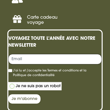
Séminaire,
Incentive
Carte cadeau
Offrir
voyage
une
VOYAGEZ TOUTE L'ANNÉE AVEC NOTRE
carte
NEWSLETTER
cadeau
J’ai lu et j’accepte les
Termes et conditions
et la
Politique de confidentialité
Je ne suis pas un robot
Je m'abonne