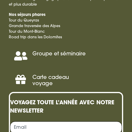
et plus durable
Nos séjours phares
Tour du Queyras
Grande traversée des Alpes
Tour du Mont-Blanc
Road trip dans les Dolomites
Groupe et séminaire
Séminaire,
Incentive
Carte cadeau
Offrir
voyage
une
VOYAGEZ TOUTE L'ANNÉE AVEC NOTRE
carte
NEWSLETTER
cadeau