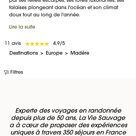
par ses reliefs escarpés, ses forêts luxuriantes, ses
falaises plongeant dans l'océan et son climat
doux tout au long de l'année.
Lire la suite
11 avis
4.9/5
Destinations
Europe
Madère
Filtres
Experte des voyages en randonnée
depuis plus de 50 ans, La Vie Sauvage
a à cœur de proposer des expériences
uniques à travers 350 séjours en France