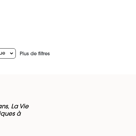
ue
Plus de filtres
ns, La Vie
iques à