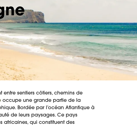
gne
 entre sentiers côtiers, chemins de
e
occupe une grande partie de la
phique. Bordée par l’océan Atlantique à
beauté de leurs paysages. Ce pays
 africaines, qui constituent des