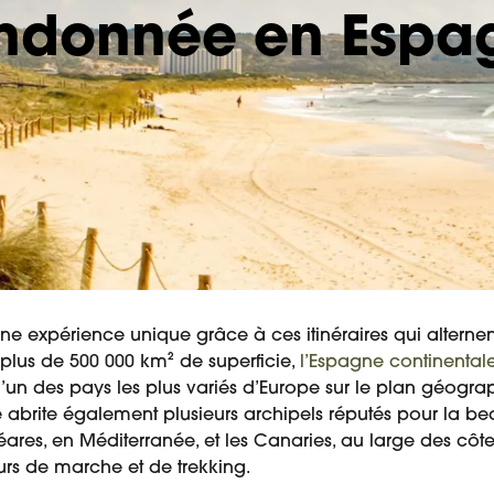
ndonnée en Espa
 expérience unique grâce à ces itinéraires qui alternent
plus de 500 000 km² de superficie,
l’Espagne continental
un des pays les plus variés d’Europe sur le plan géogra
elle abrite également plusieurs archipels réputés pour la 
ares, en Méditerranée, et les Canaries, au large des côtes
urs de marche et de trekking.