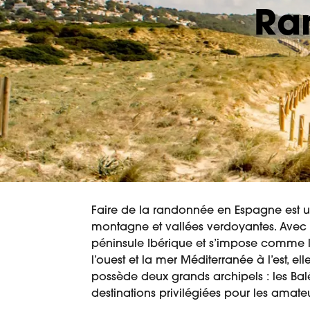
Ra
Faire de la randonnée en Espagne est une
montagne et vallées verdoyantes. Avec 
péninsule Ibérique et s’impose comme l’
l’ouest et la mer Méditerranée à l’est, 
possède deux grands archipels : les Balé
destinations privilégiées pour les amate