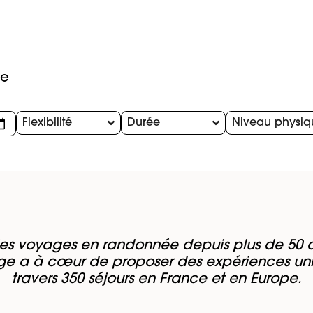
ne
Flexibilité
Durée
Niveau physiq
es voyages en randonnée depuis plus de 50 a
e a à cœur de proposer des expériences un
travers 350 séjours en France et en Europe.