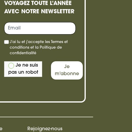
VOYAGEZ TOUTE L'ANNÉE
AVEC NOTRE NEWSLETTER
re,
J’ai lu et j’accepte les
Termes et
e
conditions
et la
Politique de
confidentialité
Je ne suis
Je
pas un robot
m'abonne
de
Rejoignez-nous