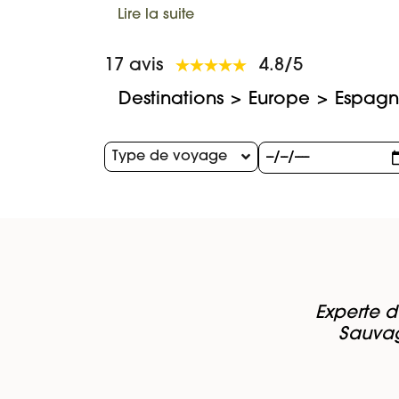
Lire la suite
17 avis
4.8/5
Destinations
Europe
Espag
Type de voyage
Experte d
Sauvag