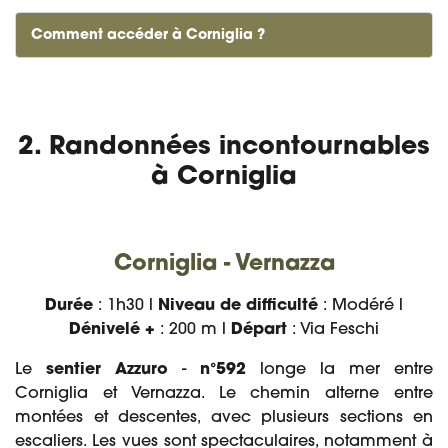
Comment accéder à Corniglia ?
2. Randonnées incontournables
à Corniglia
Corniglia - Vernazza
Durée
: 1h30 l
Niveau de difficulté
: Modéré l
Dénivelé +
: 200 m l
Départ
: Via Feschi
Le
sentier Azzuro
-
n°592
longe la mer entre
Corniglia et Vernazza. Le chemin alterne entre
montées et descentes, avec plusieurs sections en
escaliers. Les vues sont spectaculaires, notamment à