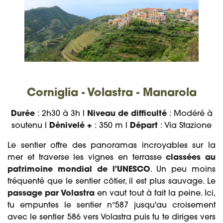
Corniglia - Volastra - Manarola
Durée
: 2h30 à 3h l
Niveau de difficulté
: Modéré à
soutenu l
Dénivelé +
: 350 m l
Départ
: Via Stazione
Le sentier offre des panoramas incroyables sur la
mer et traverse les vignes en terrasse
classées au
patrimoine mondial de l'UNESCO
. Un peu moins
fréquenté que le sentier côtier, il est plus sauvage. Le
passage par Volastra
en vaut tout à fait la peine. Ici,
tu empuntes le sentier n°587 jusqu'au croisement
avec le sentier 586 vers Volastra puis tu te diriges vers