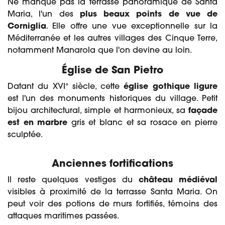
Ne manque pas la terrasse panoramique de Santa
Maria, l'un des
plus beaux points de vue de
Corniglia
. Elle offre une vue exceptionnelle sur la
Méditerranée et les autres villages des Cinque Terre,
notamment Manarola que l'on devine au loin.
Église de San Pietro
Datant du XVI° siècle, cette
église gothique ligure
est l'un des monuments historiques du village. Petit
bijou architectural, simple et harmonieux, sa
façade
est en marbre
gris et blanc et sa rosace en pierre
sculptée.
Anciennes fortifications
Il reste quelques vestiges du
château médiéval
visibles à proximité de la terrasse Santa Maria. On
peut voir des potions de murs fortifiés, témoins des
attaques maritimes passées.