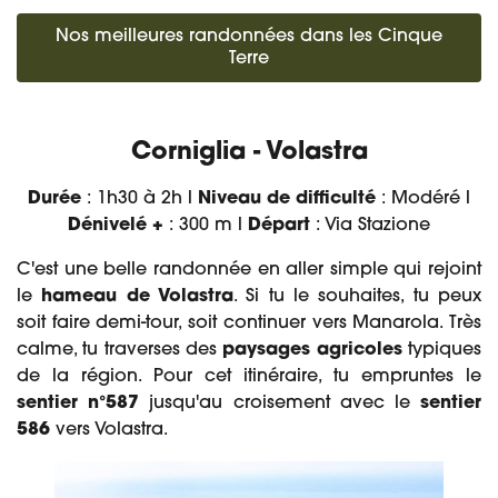
Nos meilleures randonnées dans les Cinque
Terre
Corniglia - Volastra
Durée
: 1h30 à 2h l
Niveau de difficulté
: Modéré l
Dénivelé +
: 300 m l
Départ
: Via Stazione
C'est une belle randonnée en aller simple qui rejoint
le
hameau de Volastra
. Si tu le souhaites, tu peux
soit faire demi-tour, soit continuer vers Manarola. Très
calme, tu traverses des
paysages agricoles
typiques
de la région. Pour cet itinéraire, tu empruntes le
sentier n°587
jusqu'au croisement avec le
sentier
586
vers Volastra.