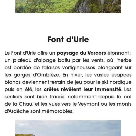
Font d'Urle
Le Font d'Urle offre un
paysage du Vercors
étonnant :
un plateau d'alpage battu par les vents, où l'herbe
est bordée de falaises vertigineusses plongeant sur
les gorges d'Omblèze. En hiver, les vastes esapces
blancs deviennent terrain de jeu pour le ski nordique
puis en été, les
crêtes révèlent leur immensité
. Les
sentiers sont bien tracés, notamment depuis le col
de la Chau, et les vues vers le Veymont ou les monts
d'Ardèche sont mémorables.