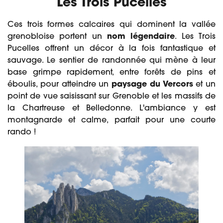
Les Trois Pucelles
Ces trois formes calcaires qui dominent la vallée
grenobloise portent un
nom légendaire
. Les Trois
Pucelles offrent un décor à la fois fantastique et
sauvage. Le sentier de randonnée qui mène à leur
base grimpe rapidement, entre forêts de pins et
éboulis, pour atteindre un
paysage du Vercors
et un
point de vue saisissant sur Grenoble et les massifs de
la Chartreuse et Belledonne. L'ambiance y est
montagnarde et calme, parfait pour une courte
rando !