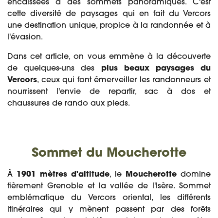
encaissées à des sommets panoramiques. C'est
cette diversité de paysages qui en fait du Vercors
une destination unique, propice à la randonnée et à
l'évasion.
Dans cet article, on vous emmène à la découverte
de quelques-uns des
plus beaux paysages du
Vercors
, ceux qui font émerveiller les randonneurs et
nourrissent l'envie de repartir, sac à dos et
chaussures de rando aux pieds.
Sommet du Moucherotte
À
1901 mètres d'altitude
, le
Moucherotte
domine
fièrement Grenoble et la vallée de l'Isère. Sommet
emblématique du Vercors oriental, les différents
itinéraires qui y mènent passent par des forêts