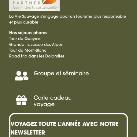
La Vie Sauvage s'engage pour un tourisme plus responsable
et plus durable
Nos séjours phares
Tour du Queyras
Grande traversée des Alpes
Tour du Mont-Blanc
Road trip dans les Dolomites
Groupe et séminaire
Séminaire,
Incentive
Carte cadeau
Offrir
voyage
une
VOYAGEZ TOUTE L'ANNÉE AVEC NOTRE
carte
NEWSLETTER