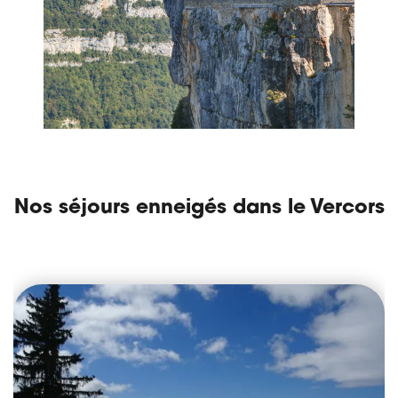
Nos séjours enneigés dans le Vercors