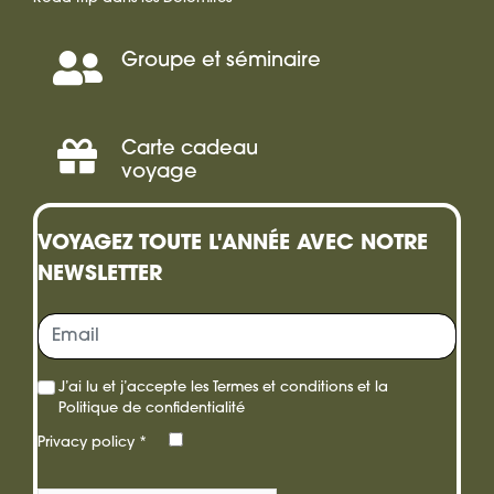
Groupe et séminaire
Séminaire,
Incentive
Carte cadeau
Offrir
voyage
une
VOYAGEZ TOUTE L'ANNÉE AVEC NOTRE
carte
NEWSLETTER
cadeau
J’ai lu et j’accepte les
Termes et conditions
et la
Politique de confidentialité
Privacy policy
*