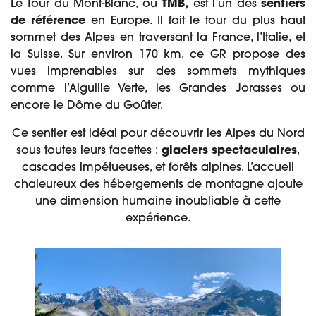
Le Tour du Mont-Blanc, ou
TMB,
est l’un des
sentiers
de référence
en Europe. Il fait le tour du plus haut
sommet des Alpes en traversant la France, l’Italie, et
la Suisse. Sur environ 170 km, ce GR propose des
vues imprenables sur des sommets mythiques
comme l’Aiguille Verte, les Grandes Jorasses ou
encore le Dôme du Goûter.
Ce sentier est idéal pour découvrir les Alpes du Nord
sous toutes leurs facettes :
glaciers spectaculaires
,
cascades impétueuses, et forêts alpines. L’accueil
chaleureux des hébergements de montagne ajoute
une dimension humaine inoubliable à cette
expérience.