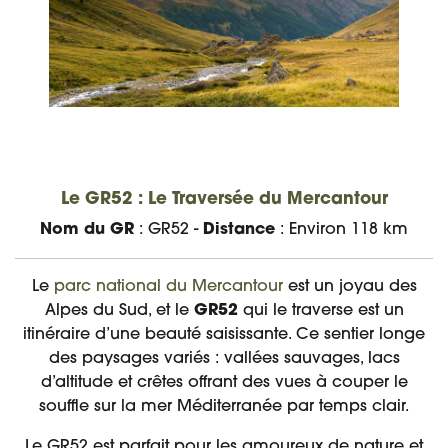
Le GR52 : Le Traversée du Mercantour
Nom du GR
: GR52 -
Distance
: Environ 118 km
Le
parc national du Mercantour
est un joyau des
Alpes du Sud, et le
GR52
qui le traverse est un
itinéraire d’une beauté saisissante. Ce sentier longe
des paysages variés : vallées sauvages, lacs
d’altitude et crêtes offrant des vues à couper le
souffle sur la mer Méditerranée par temps clair.
Le GR52 est parfait pour les amoureux de nature et