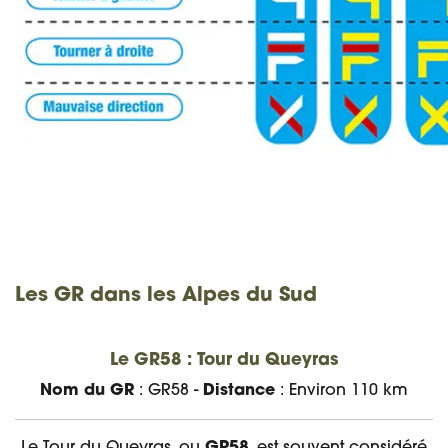
Les GR dans les Alpes du Sud
Le GR58 : Tour du Queyras
Nom du GR
: GR58 -
Distance
: Environ 110 km
Le Tour du Queyras, ou
GR58
, est souvent considéré