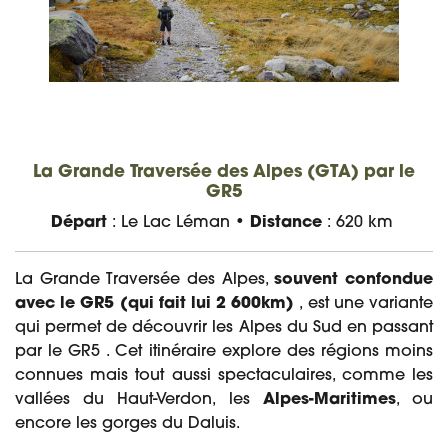
La Grande Traversée des Alpes (GTA) par le
GR5
Départ
: Le Lac Léman •
Distance
: 620 km
La Grande Traversée des Alpes,
souvent confondue
avec le GR5 (qui fait lui 2 600km)
, est une variante
qui permet de découvrir les Alpes du Sud en passant
par le GR5 . Cet itinéraire explore des régions moins
connues mais tout aussi spectaculaires, comme les
vallées du Haut-Verdon, les
Alpes-Maritimes
, ou
encore les gorges du Daluis.