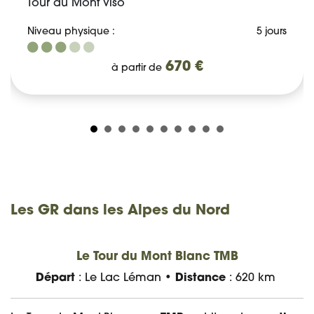
Tour du Mont Viso
Niveau physique :
5 jours
670 €
à partir de
Les GR dans les Alpes du Nord
Le Tour du Mont Blanc TMB
Départ
: Le Lac Léman •
Distance
: 620 km