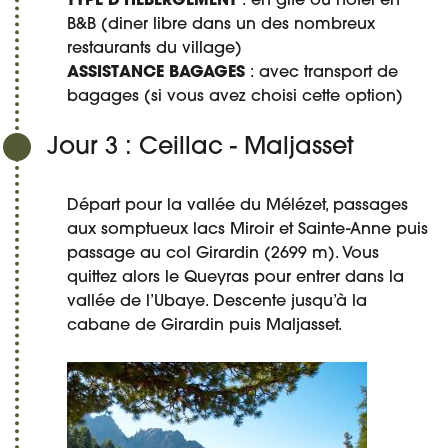
TYPE D'HÉBERGEMENT
: en gîte ou hôtel en
B&B (diner libre dans un des nombreux
restaurants du village)
ASSISTANCE BAGAGES
: avec transport de
bagages (si vous avez choisi cette option)
Jour 3 : Ceillac - Maljasset
Départ pour la vallée du Mélézet, passages
aux somptueux lacs Miroir et Sainte-Anne puis
passage au col Girardin (2699 m). Vous
quittez alors le Queyras pour entrer dans la
vallée de l’Ubaye. Descente jusqu’à la
cabane de Girardin puis Maljasset.