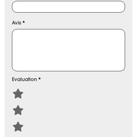
Avis
*
Evaluation
*