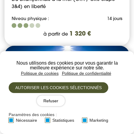
3&4) en liberté
Niveau physique :
14 jours
1 320 €
à partir de
Nous utilisons des cookies pour vous garantir la
meilleure expérience sur notre site.
Politique de cookies
Politique de confidentialité
AUTORISER LES COOKIES SÉLECTIONNÉS
Refuser
Paramètres des cookies :
Nécessaire
Statistiques
Marketing
Liberté