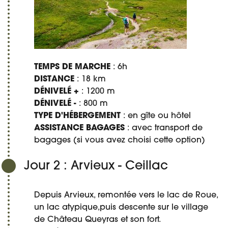
TEMPS DE MARCHE
: 6h
DISTANCE
: 18 km
DÉNIVELÉ +
: 1200 m
DÉNIVELÉ -
: 800 m
TYPE D'HÉBERGEMENT
: en gîte ou hôtel
ASSISTANCE BAGAGES
: avec transport de
bagages (si vous avez choisi cette option)
Jour 2 : Arvieux - Ceillac
Depuis Arvieux, remontée vers le lac de Roue,
un lac atypique,puis descente sur le village
de Château Queyras et son fort.