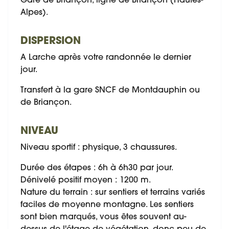
Gare de Briançon, ligne de Briançon (Hautes-
Alpes).
DISPERSION
A Larche après votre randonnée le dernier
jour.
Transfert à la gare SNCF de Montdauphin ou
de Briançon.
NIVEAU
Niveau sportif : physique, 3 chaussures.
Durée des étapes : 6h à 6h30 par jour.
Dénivelé positif moyen : 1200 m.
Nature du terrain : sur sentiers et terrains variés
faciles de moyenne montagne. Les sentiers
sont bien marqués, vous êtes souvent au-