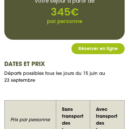
DATES ET PRIX
Départs possibles tous les jours du 15 juin au
23 septembre
Sans
Avec
transport
transport
Prix par personne
des
des