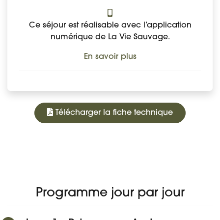
Ce séjour est réalisable avec l’application
numérique de La Vie Sauvage.
En savoir plus
Télécharger la fiche technique
345 €
À PARTIR DE
PROGRAMME
DATES ET PRIX
DÉTAIL DU VOYAGE
AVIS
Réserver
Programme jour par jour