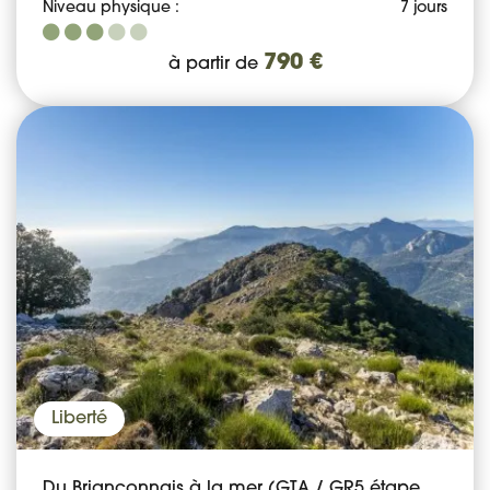
Niveau physique :
7 jours
790 €
à partir de
Liberté
Du Briançonnais à la mer (GTA / GR5 étape