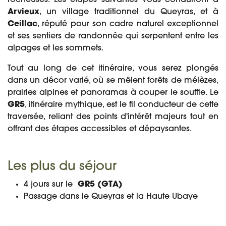
rocheuses. Les étapes suivantes vous conduiront à
Arvieux
, un village traditionnel du Queyras, et à
Ceillac
, réputé pour son cadre naturel exceptionnel
et ses sentiers de randonnée qui serpentent entre les
alpages et les sommets.
Tout au long de cet itinéraire, vous serez plongés
dans un décor varié, où se mêlent forêts de mélèzes,
prairies alpines et panoramas à couper le souffle. Le
GR5
, itinéraire mythique, est le fil conducteur de cette
traversée, reliant des points d'intérêt majeurs tout en
offrant des étapes accessibles et dépaysantes.
Les plus du séjour
4 jours sur le
GR5 (GTA)
Passage dans le Queyras et la Haute Ubaye