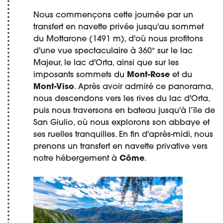
Nous commençons cette journée par un
transfert en navette privée jusqu'au sommet
du Mottarone (1491 m), d'où nous profitons
d'une vue spectaculaire à 360° sur le lac
Majeur, le lac d'Orta, ainsi que sur les
imposants sommets du
Mont-Rose
et du
Mont-Viso
. Après avoir admiré ce panorama,
nous descendons vers les rives du lac d'Orta,
puis nous traversons en bateau jusqu'à l’île de
San Giulio, où nous explorons son abbaye et
ses ruelles tranquilles. En fin d'après-midi, nous
prenons un transfert en navette privative vers
notre hébergement à
Côme
.