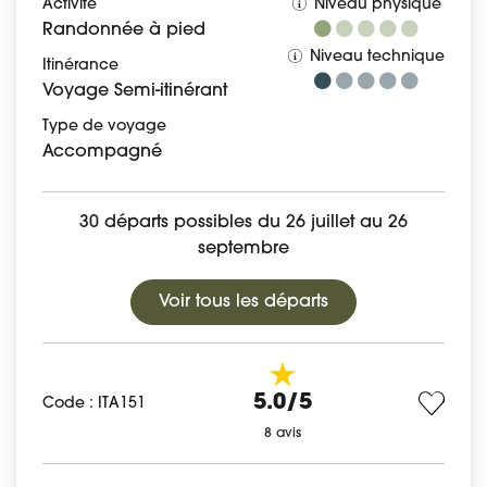
Activité
Niveau physique
Randonnée à pied
Niveau technique
Itinérance
Voyage Semi-itinérant
Type de voyage
Accompagné
30 départs possibles du 26 juillet au 26
septembre
Voir tous les départs
5.0/5
Code : ITA151
8 avis