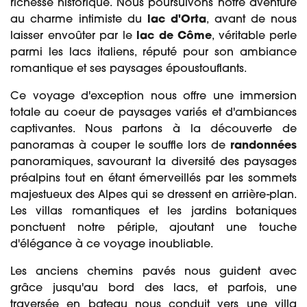
richesse historique. Nous poursuivons notre aventure
au charme intimiste du
lac d'Orta
, avant de nous
laisser envoûter par le
lac de Côme
, véritable perle
parmi les lacs italiens, réputé pour son ambiance
romantique et ses paysages époustouflants.
Ce voyage d'exception nous offre une immersion
totale au coeur de paysages variés et d'ambiances
captivantes. Nous partons à la découverte de
panoramas à couper le souffle lors de
randonnées
panoramiques, savourant la diversité des paysages
préalpins tout en étant émerveillés par les sommets
majestueux des Alpes qui se dressent en arrière-plan.
Les villas romantiques et les jardins botaniques
ponctuent notre périple, ajoutant une touche
d'élégance à ce voyage inoubliable.
Les anciens chemins pavés nous guident avec
grâce jusqu'au bord des lacs, et parfois, une
traversée en bateau nous conduit vers une villa