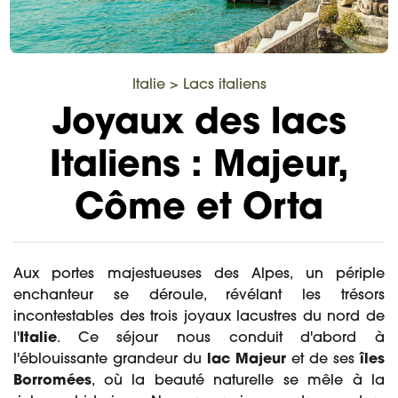
Italie
>
Lacs italiens
Joyaux des lacs
Italiens : Majeur,
Côme et Orta
Aux portes majestueuses des Alpes, un périple
enchanteur se déroule, révélant les trésors
incontestables des trois joyaux lacustres du nord de
l'
Italie
. Ce séjour nous conduit d'abord à
l'éblouissante grandeur du
lac Majeur
et de ses
îles
Borromées
, où la beauté naturelle se mêle à la