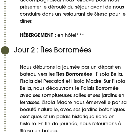
accompagnateur nous retrouve pour nous
présenter le déroulé du séjour avant de nous
conduire dans un restaurant de Stresa pour le
dîner.
HÉBERGEMENT :
en hôtel***
Jour 2 : Îles Borromées
Nous débutons la journée par un départ en
bateau vers les
îles Borromées
: l’Isola Bella,
l’Isola dei Pescatori et l’Isola Madre. Sur l’Isola
Bella, nous découvrons le Palais Borromée,
avec ses somptueuses salles et ses jardins en
terrasses. L’Isola Madre nous émerveille par sa
beauté naturelle, avec ses jardins botaniques
exotiques et un palais historique riche en
histoire. En fin de journée, nous retournons à
Stresa en bateau.