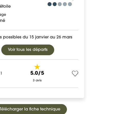
étoile
age
né
s possibles du 15 janvier au 26 mars
Voir tous les départs
5.0/5
71
3 avis
Télécharger la fiche technique