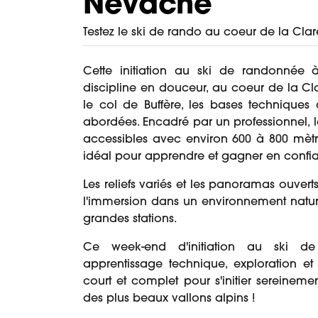
Névache
Testez le ski de rando au coeur de la Cla
Cette initiation au ski de randonnée 
discipline en douceur, au coeur de la Cl
le col de Buffère, les bases techniques
abordées. Encadré par un professionnel, 
accessibles avec environ 600 à 800 mètres
idéal pour apprendre et gagner en confi
Les reliefs variés et les panoramas ouverts
l'immersion dans un environnement naturel
grandes stations.
Ce week-end d'initiation au ski 
apprentissage technique, exploration et 
court et complet pour s'initier sereinem
des plus beaux vallons alpins !