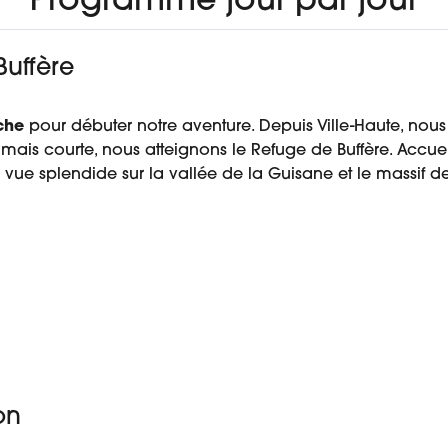
Programme jour par jour
Buffère
che
pour débuter notre aventure. Depuis Ville-Haute, nous
mais courte, nous atteignons le Refuge de Buffère. Accuei
ne vue splendide sur la vallée de la Guisane et le massif 
on