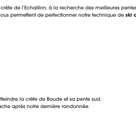
crête de l’Echaillon, à la recherche des meilleures pentes
es nous permettent de perfectionner notre technique de
ski 
teindre la crête de Baude et sa pente sud.
ache après notre dernière randonnée.