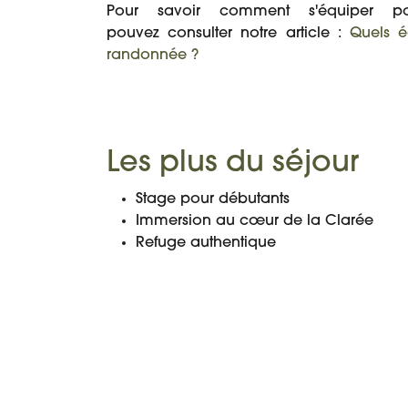
Pour savoir comment s'équiper po
pouvez consulter notre article :
Quels é
randonnée ?
Les plus du séjour
Stage pour débutants
Immersion au cœur de la Clarée
Refuge authentique
PROGRAMME
DATES ET PRIX
DÉTAIL DU