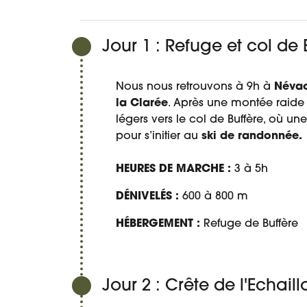
Jour 1 : Refuge et col de 
Nous nous retrouvons à 9h à
Néva
la Clarée
. Après une montée raide 
légers vers le col de Buffère, où u
pour s’initier au
ski de randonnée.
HEURES DE MARCHE :
3 à 5h
DÉNIVELÉS :
600 à 800 m
HÉBERGEMENT :
Refuge de Buffère
Jour 2 : Crête de l'Echaill