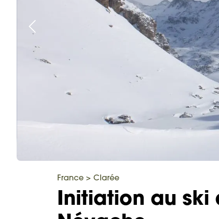
France
>
Clarée
Initiation au sk