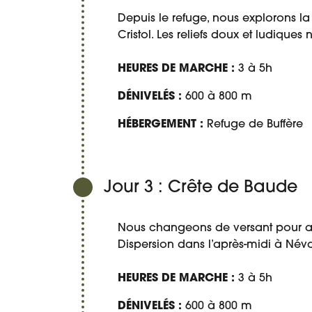
Depuis le refuge, nous explorons la 
Cristol. Les reliefs doux et ludiqu
HEURES DE MARCHE :
3 à 5h
DÉNIVELÉS :
600 à 800 m
HÉBERGEMENT :
Refuge de Buffère
Jour 3 : Crête de Baude
Nous changeons de versant pour at
Dispersion dans l’après-midi à Név
HEURES DE MARCHE :
3 à 5h
DÉNIVELÉS :
600 à 800 m