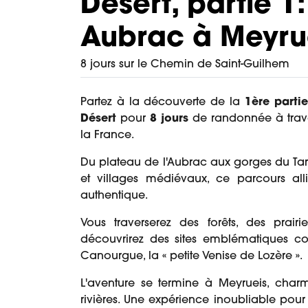
Désert, partie 1
Aubrac à Meyru
8 jours sur le Chemin de Saint-Guilhem
Partez à la découverte de la
1ère parti
Désert
pour
8 jours
de randonnée à trave
la France.
Du plateau de l'Aubrac aux gorges du Tarn
et villages médiévaux, ce parcours al
authentique.
Vous traverserez des forêts, des prair
découvrirez des sites emblématiques c
Canourgue, la « petite Venise de Lozère ».
L'aventure se termine à Meyrueis, charm
rivières. Une expérience inoubliable po