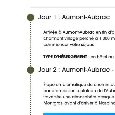
Jour 1 : Aumont-Aubrac
Arrivée à Aumont-Aubrac en fin d'apr
charmant village perché à 1 000 mèt
commencer votre séjour.
TYPE D'HÉBERGEMENT
: en hôtel ou
Jour 2 : Aumont-Aubrac -
Étape emblématique du chemin de Sa
panoramas sur le plateau de l’Aub
traversée une atmosphère presque 
Montgros, avant d’arriver à Nasbin