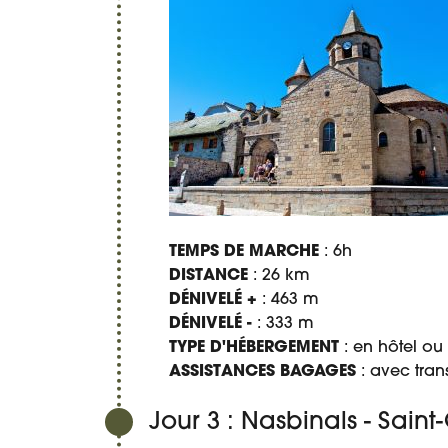
TEMPS DE MARCHE
: 6h
DISTANCE
: 26 km
DÉNIVELÉ +
: 463 m
DÉNIVELÉ -
: 333 m
TYPE D'HÉBERGEMENT
: en hôtel ou
ASSISTANCES BAGAGES
: avec tran
Jour 3 : Nasbinals - Sain