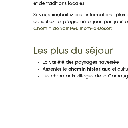
et de traditions locales.
Si vous souhaitez des informations plus 
consultez le programme jour par jour 
Chemin de Saint-Guilhem-le-Désert.
Les plus du séjour
La variété des paysages traversée
Arpenter le
chemin historique
et cult
Les charmants villages de la Carnoug
PROGRAMME
DATES ET PRIX
DÉTAIL DU