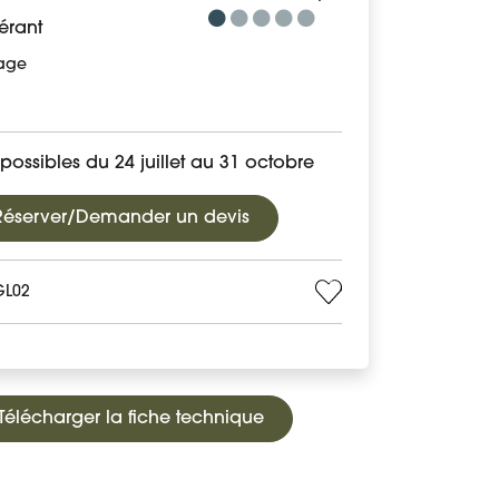
érant
age
possibles du 24 juillet au 31 octobre
Réserver/Demander un devis
GL02
Télécharger la fiche technique