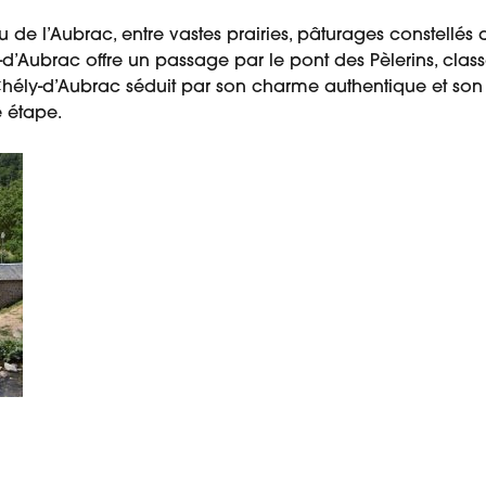
eau de l’Aubrac, entre vastes prairies, pâturages constellés 
y-d’Aubrac offre un passage par le pont des Pèlerins, cl
-Chély-d’Aubrac séduit par son charme authentique et son 
 étape.