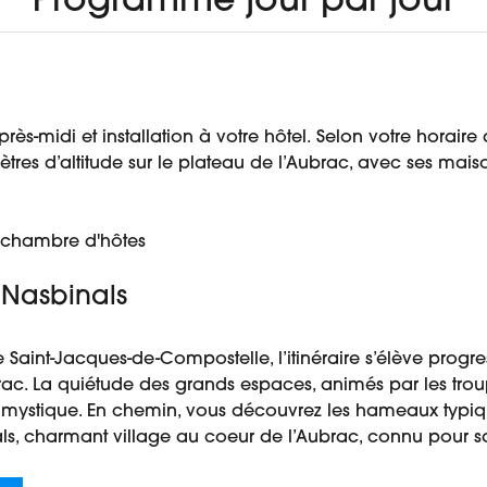
Programme jour par jour
ès-midi et installation à votre hôtel. Selon votre horaire
res d’altitude sur le plateau de l’Aubrac, avec ses maiso
 chambre d'hôtes
 Nasbinals
int-Jacques-de-Compostelle, l’itinéraire s’élève progre
rac. La quiétude des grands espaces, animés par les tro
mystique. En chemin, vous découvrez les hameaux typiq
als, charmant village au coeur de l’Aubrac, connu pour s