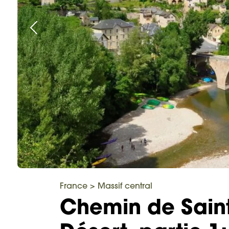
France
>
Massif central
Chemin de Saint