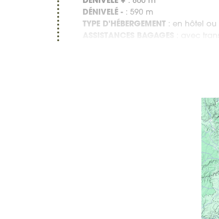
DÉNIVELÉ +
: 860 m
DÉNIVELÉ -
: 590 m
TYPE D'HÉBERGEMENT
: en hôtel ou
ASSISTANCES BAGAGES
: avec tran