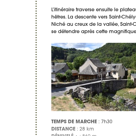
L’itinéraire traverse ensuite le plat
hêtres. La descente vers Saint-Chél
Niché au creux de la vallée, Saint
se détendre après cette magnifique
TEMPS DE MARCHE
: 7h30
DISTANCE
: 28 km