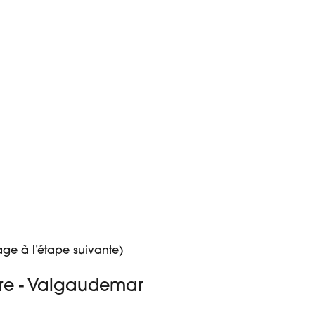
age à l’étape suivante)
erre - Valgaudemar