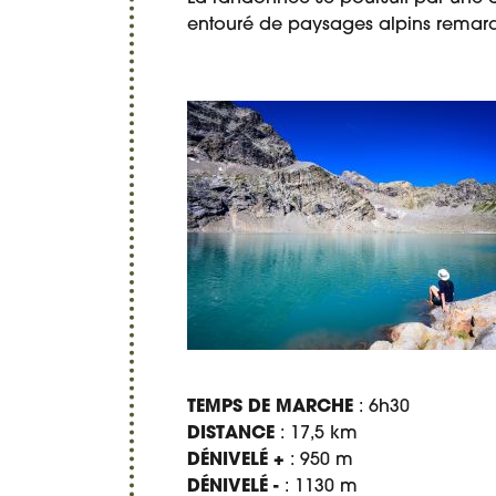
entouré de paysages alpins remar
TEMPS DE MARCHE
: 6h30
DISTANCE
: 17,5 km
DÉNIVELÉ +
: 950 m
DÉNIVELÉ -
: 1130 m