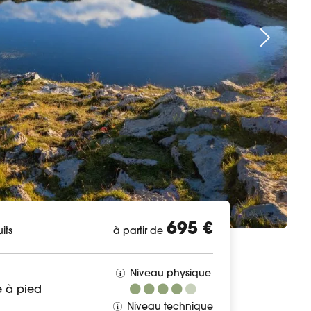
695 €
its
à partir de
Niveau physique
 à pied
Niveau technique