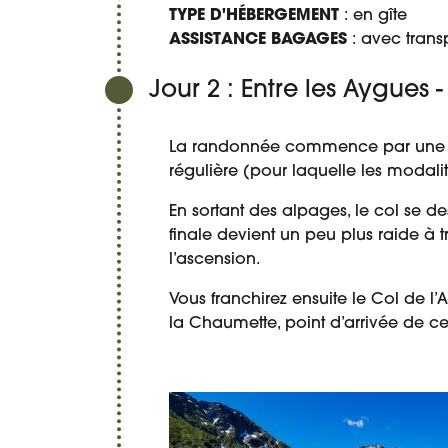
TYPE D'HÉBERGEMENT
: en gîte
ASSISTANCE BAGAGES
: avec trans
Jour 2 : Entre les Aygues 
La randonnée commence par une lon
régulière (pour laquelle les modalit
En sortant des alpages, le col se d
finale devient un peu plus raide à t
l’ascension.
Vous franchirez ensuite le Col de l
la Chaumette, point d’arrivée de ce