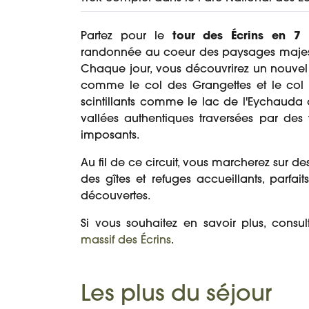
Partez pour le
tour des Écrins en 7 
randonnée au coeur des paysages majestu
Chaque jour, vous découvrirez un nouvel
comme le col des Grangettes et le col d
scintillants comme le lac de l'Eychauda o
vallées authentiques traversées par des
imposants.
Au fil de ce circuit, vous marcherez sur de
des gîtes et refuges accueillants, parfai
découvertes.
Si vous souhaitez en savoir plus, consu
massif des Écrins
.
Les plus du séjour