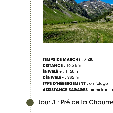
TEMPS DE MARCHE
: 7h30
DISTANCE
: 16,5 km
ÉNIVELÉ +
: 1150 m
DÉNIVELÉ - :
985 m
TYPE D'HÉBERGEMENT
: en refuge
ASSISTANCE BAGAGES
: sans trans
Jour 3 : Pré de la Chaume