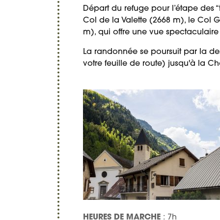
Départ du refuge pour l’étape des “t
Col de la Valette (2668 m), le Col G
m), qui offre une vue spectaculaire
La randonnée se poursuit par la desce
votre feuille de route) jusqu'à la 
HEURES DE MARCHE
: 7h