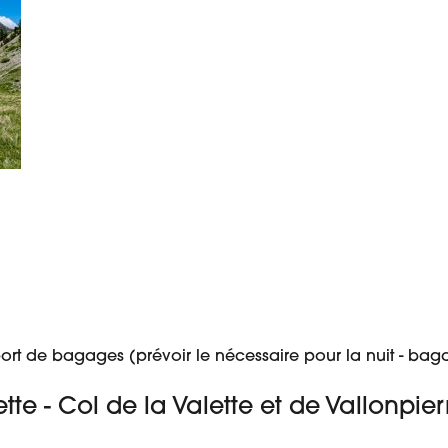
port de bagages (prévoir le nécessaire pour la nuit - bag
tte - Col de la Valette et de Vallonpi