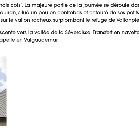
rois cols”. La majeure partie de la journée se déroule dans
ouiran, situé un peu en contrebas et entouré de ses petits
 sur le vallon rocheux surplombant le refuge de Vallonpie
nte vers la vallée de la Séveraisse. Transfert en navette (b
Chapelle en Valgaudemar.