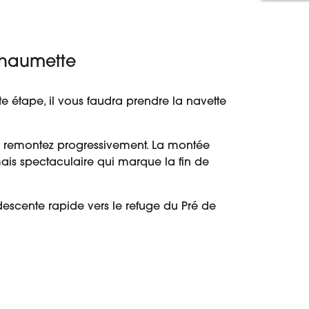
 Chaumette
étape, il vous faudra prendre la navette
ous remontez progressivement. La montée
 mais spectaculaire qui marque la fin de
descente rapide vers le refuge du Pré de