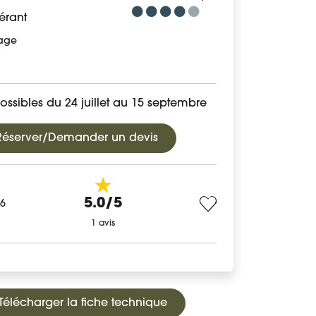
érant
age
ossibles du 24 juillet au 15 septembre
Réserver/Demander un devis
5.0/5
56
1 avis
Télécharger la fiche technique