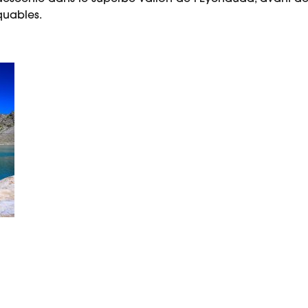
quables.