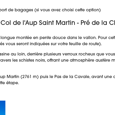
port de bagages (si vous avez choisi cette option)
- Col de l'Aup Saint Martin - Pré de la
gue montée en pente douce dans le vallon. Pour cette 
és vous seront indiquées sur votre feuille de route).
essine au loin, derrière plusieurs verroux rocheux que v
ravers les schistes noirs, offrant une atmosphère austère
’Aup Martin (2761 m) puis le Pas de la Cavale, avant une 
tte étape.