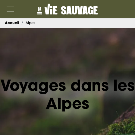
Accueil
Alpes
Voyages dans les
Alpes