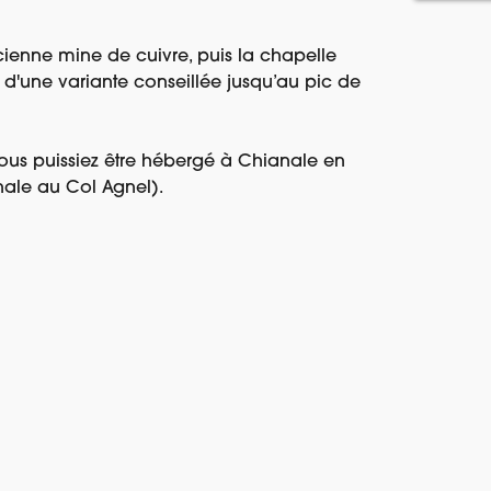
cienne mine de cuivre, puis la chapelle
d'une variante conseillée jusqu’au pic de
vous puissiez être hébergé à Chianale en
nale au Col Agnel).