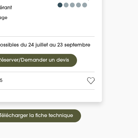
érant
age
ossibles du 24 juillet au 23 septembre
Réserver/Demander un devis
55
Télécharger la fiche technique