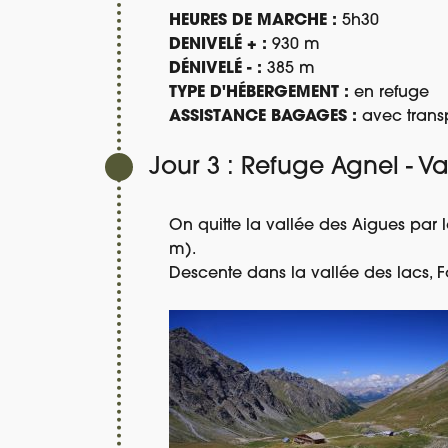
HEURES DE MARCHE :
5h30
DENIVELÉ + :
930 m
DÉNIVELÉ - :
385 m
TYPE D'HÉBERGEMENT :
en refuge
ASSISTANCE BAGAGES :
avec transp
Jour 3 : Refuge Agnel - Va
On quitte la vallée des Aigues par le
m).
Descente dans la vallée des lacs, F