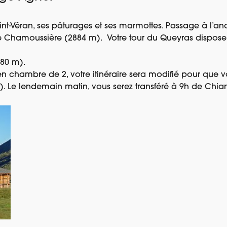
int-Véran, ses pâturages et ses marmottes. Passage à l’an
de Chamoussière (2884 m). Votre tour du Queyras dispose 
580 m).
 en chambre de 2, votre itinéraire sera modifié pour que 
 Le lendemain matin, vous serez transféré à 9h de Chia