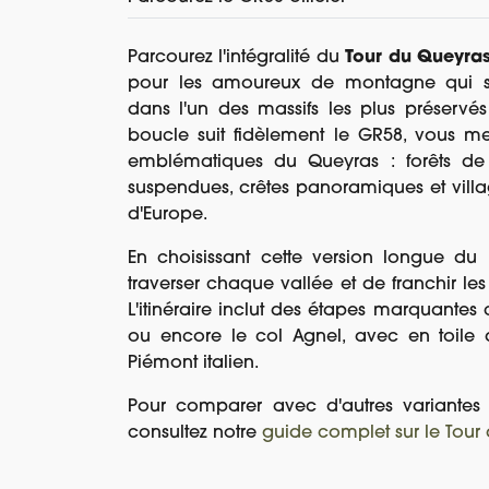
Parcourez l'intégralité du
Tour du Queyras
pour les amoureux de montagne qui so
dans l'un des massifs les plus préserv
boucle suit fidèlement le GR58, vous me
emblématiques du Queyras : forêts de m
suspendues, crêtes panoramiques et villag
d'Europe.
En choisissant cette version longue d
traverser chaque vallée et de franchir le
L'itinéraire inclut des étapes marquantes
ou encore le col Agnel, avec en toile d
Piémont italien.
Pour comparer avec d'autres variante
consultez notre
guide complet sur le Tour