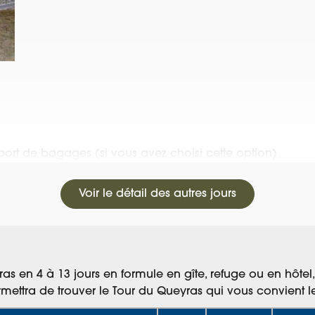
ort de bagages (si vous avez choisi cette option)
Voir le détail des autres jours
eyras en 4 à 13 jours en formule en gîte, refuge ou en hôt
ermettra de trouver le Tour du Queyras qui vous convient l