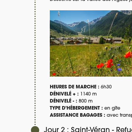
HEURES DE MARCHE :
6h30
DÉNIVELÉ + :
1140 m
DÉNIVELÉ - :
800 m
TYPE D'HÉBERGEMENT :
en gîte
ASSISTANCE BAGAGES :
avec transp
Jour 2 : Saint-Véran - Re