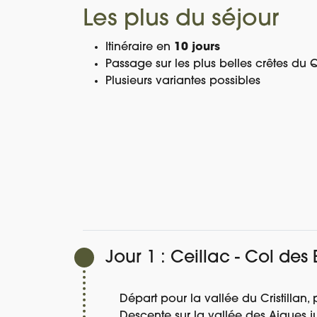
Les plus du séjour
Itinéraire en
10 jours
Passage sur les plus belles crêtes du 
Plusieurs variantes possibles
PROGRAMME
DATES ET PRIX
DÉTAIL DU
Jour 1 : Ceillac - Col des
Départ pour la vallée du Cristilla
Descente sur la vallée des Aigues 