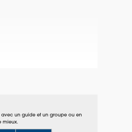
el, avec un guide et un groupe ou en
e mieux.