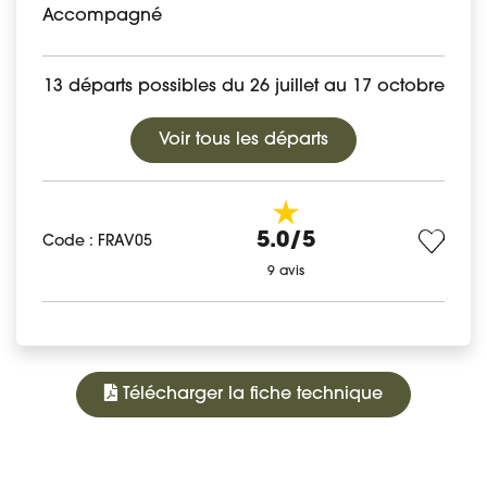
Accompagné
13 départs possibles du 26 juillet au 17 octobre
Voir tous les départs
5.0/5
Code : FRAV05
9 avis
Télécharger la fiche technique
780 €
À PARTIR DE
PROGRAMME
DATES ET PRIX
DÉTAIL DU VOYAGE
AVIS