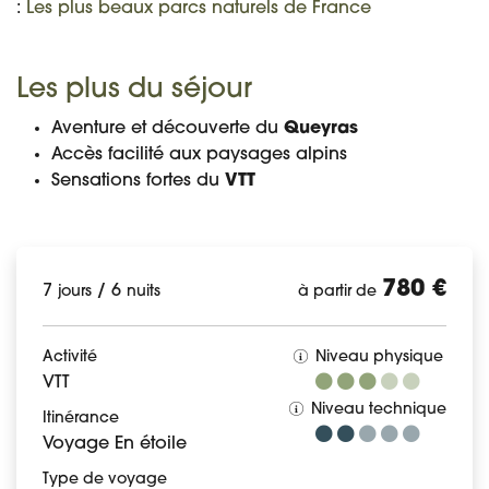
:
Les plus beaux parcs naturels de France
Les plus du séjour
Aventure et découverte du
Queyras
Accès facilité aux paysages alpins
Sensations fortes du
VTT
780 €
7
/
6
jours
nuits
à partir de
Activité
Niveau physique
VTT
Niveau technique
Itinérance
Voyage En étoile
Type de voyage