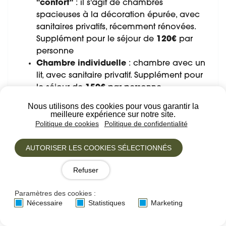
"confort"
: il s'agit de chambres
spacieuses à la décoration épurée, avec
sanitaires privatifs, récemment rénovées.
Supplément pour le séjour de
120€
par
personne
Chambre individuelle
: chambre avec un
lit, avec sanitaire privatif. Supplément pour
le séjour de
150€
par personne.
Nous utilisons des cookies pour vous garantir la
meilleure expérience sur notre site.
Politique de cookies
Politique de confidentialité
AUTORISER LES COOKIES SÉLECTIONNÉS
Refuser
Paramètres des cookies :
Nécessaire
Statistiques
Marketing