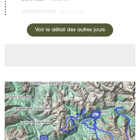
HÉBERGEMENT
: en chalet
Voir le détail des autres jours