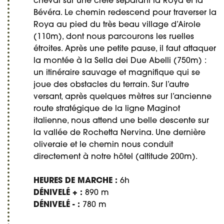
cheval sur une crête séparant la Roya et la
Bévéra. Le chemin redescend pour traverser la
Roya au pied du très beau village d’Airole
(110m), dont nous parcourons les ruelles
étroites. Après une petite pause, il faut attaquer
la montée à la Sella dei Due Abelli (750m) :
un itinéraire sauvage et magnifique qui se
joue des obstacles du terrain. Sur l’autre
versant, après quelques mètres sur l’ancienne
route stratégique de la ligne Maginot
italienne, nous attend une belle descente sur
la vallée de Rochetta Nervina. Une dernière
oliveraie et le chemin nous conduit
directement à notre hôtel (altitude 200m).
HEURES DE MARCHE :
6h
DÉNIVELÉ + :
890 m
DÉNIVELÉ - :
780 m