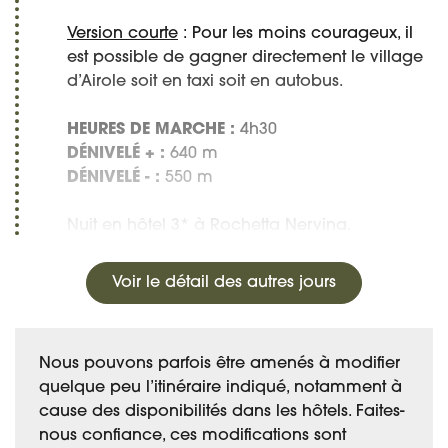
Version courte
: Pour les moins courageux, il
est possible de gagner directement le village
d’Airole soit en taxi soit en autobus.
HEURES DE MARCHE :
4h30
DÉNIVELÉ + :
640 m
DÉNIVELÉ - :
550 m
Nuit en hôtel 3* à Rochetta Nervina.
Voir le détail des autres jours
Nous pouvons parfois être amenés à modifier
quelque peu l’itinéraire indiqué, notamment à
cause des disponibilités dans les hôtels. Faites-
nous confiance, ces modifications sont