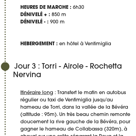
HEURES DE MARCHE :
6h30
DÉNIVELÉ + :
850 m
DÉNIVELÉ - :
900 m
HEBERGEMENT :
en hôtel à Ventimiglia
Jour 3 : Torri - Airole - Rochetta
Nervina
Itinéraire long
: Transfert le matin en autobus
régulier ou taxi de Ventimiglia jusqu’au
hameau de Torri, dans la vallée de la Bévéra
(altitude : 95m). Un très beau chemin remonte
doucement la rive gauche de la Bévéra, pour
gagner le hameau de Collabassa (320m), à