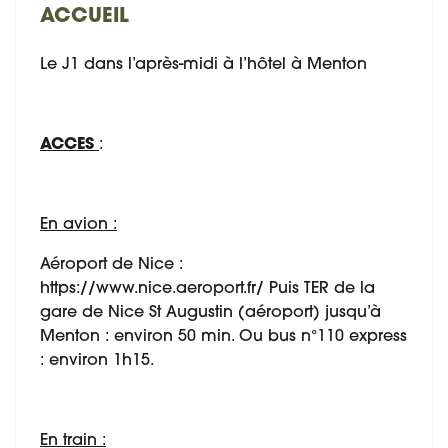
ACCUEIL
Le J1 dans l’après-midi à l’hôtel à Menton
ACCES
:
En avion :
Aéroport de Nice :
https://www.nice.aeroport.fr/ Puis TER de la
gare de Nice St Augustin (aéroport) jusqu’à
Menton : environ 50 min. Ou bus n°110 express
: environ 1h15.
En train :