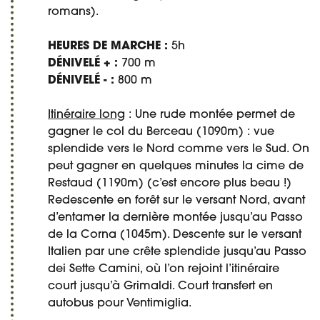
romans).
HEURES DE MARCHE :
5h
DÉNIVELÉ + :
700 m
DÉNIVELÉ - :
800 m
Itinéraire long
: Une rude montée permet de
gagner le col du Berceau (1090m) : vue
splendide vers le Nord comme vers le Sud. On
peut gagner en quelques minutes la cime de
Restaud (1190m) (c’est encore plus beau !)
Redescente en forêt sur le versant Nord, avant
d’entamer la dernière montée jusqu’au Passo
de la Corna (1045m). Descente sur le versant
Italien par une crête splendide jusqu’au Passo
dei Sette Camini, où l’on rejoint l’itinéraire
court jusqu’à Grimaldi. Court transfert en
autobus pour Ventimiglia.