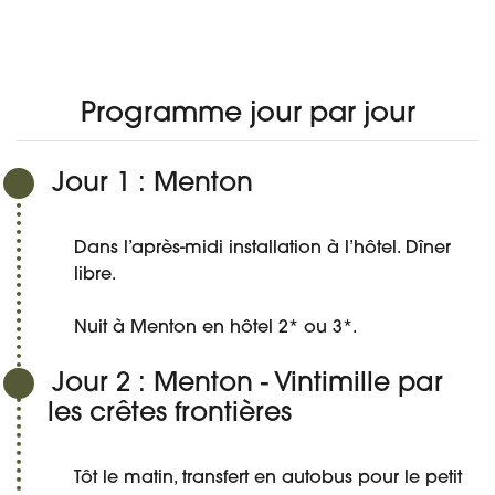
670 €
À PARTIR DE
PROGRAMME
DATES ET PRIX
DÉTAIL DU VOYAGE
AVIS
Réserver
Programme jour par jour
Jour 1 : Menton
Dans l’après-midi installation à l’hôtel. Dîner
libre.
Nuit à Menton en hôtel 2* ou 3*.
Jour 2 : Menton - Vintimille par
les crêtes frontières
Tôt le matin, transfert en autobus pour le petit