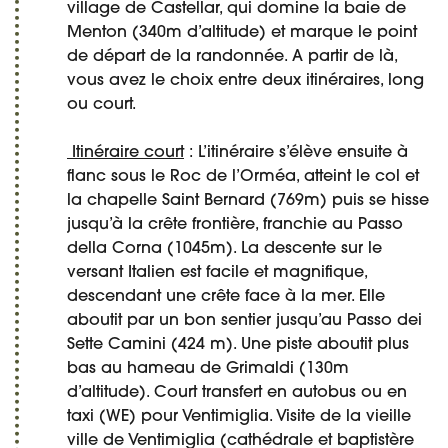
village de Castellar, qui domine la baie de
Menton (340m d’altitude) et marque le point
de départ de la randonnée. A partir de là,
vous avez le choix entre deux itinéraires, long
ou court.
Itinéraire court
: L’itinéraire s’élève ensuite à
flanc sous le Roc de l’Orméa, atteint le col et
la chapelle Saint Bernard (769m) puis se hisse
jusqu’à la crête frontière, franchie au Passo
della Corna (1045m). La descente sur le
versant Italien est facile et magnifique,
descendant une crête face à la mer. Elle
aboutit par un bon sentier jusqu’au Passo dei
Sette Camini (424 m). Une piste aboutit plus
bas au hameau de Grimaldi (130m
d’altitude). Court transfert en autobus ou en
taxi (WE) pour Ventimiglia. Visite de la vieille
ville de Ventimiglia (cathédrale et baptistère