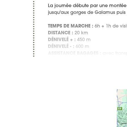
La journée débute par une montée a
jusqu'aux gorges de Galamus puis t
TEMPS DE MARCHE :
6h + 1h de visi
DISTANCE :
20 km
DÉNIVELÉ + :
450 m
DÉNIVELÉ - :
600 m
ASSISTANCE BAGAGES :
avec trans