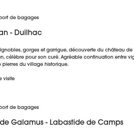
port de bagages
an - Duilhac
 vignobles, gorges et garrigue, découverte du château 
, célèbre pour son curé. Agréable continuation entre vig
pierres du village historique.
 visite
port de bagages
es de Galamus - Labastide de Camps