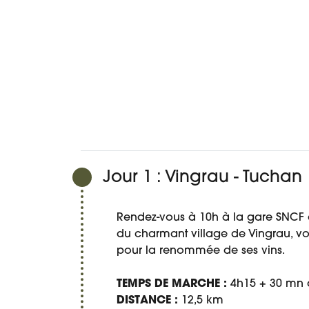
PROGRAMME
DATES ET PRIX
DÉTAIL DU
Jour 1 : Vingrau - Tuchan
Rendez-vous à 10h à la gare SNCF de
du charmant village de Vingrau, vo
pour la renommée de ses vins.
TEMPS DE MARCHE :
4h15 + 30 mn d
DISTANCE :
12,5 km