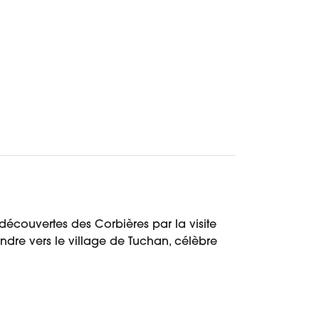
Réserver
Demander un devis
découvertes des Corbières par la visite
dre vers le village de Tuchan, célèbre