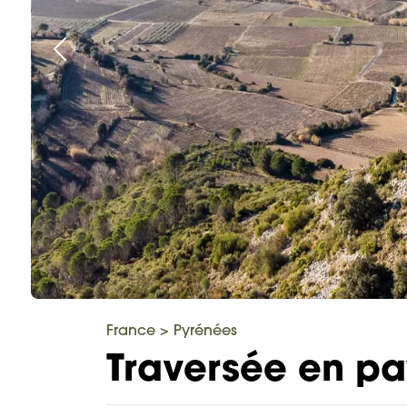
France
>
Pyrénées
Traversée en p