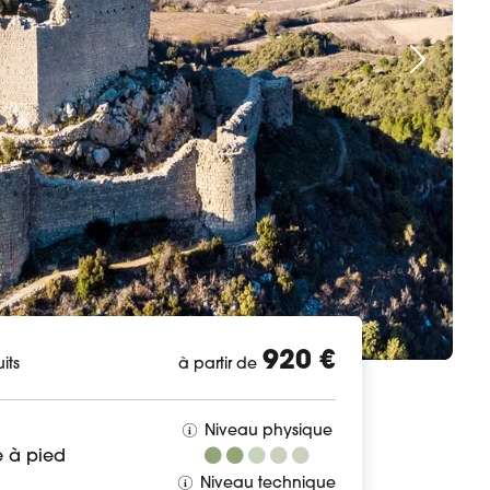
920 €
its
à partir de
Niveau physique
 à pied
Niveau technique