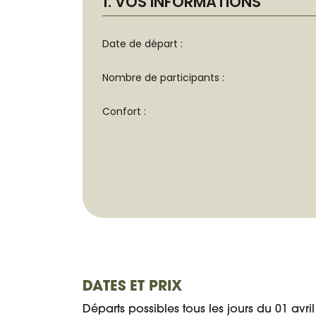
DATES ET PRIX
Départs possibles tous les jours du 01 avr