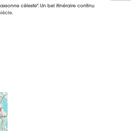
onne céleste". Un bel itinéraire continu
iècle.