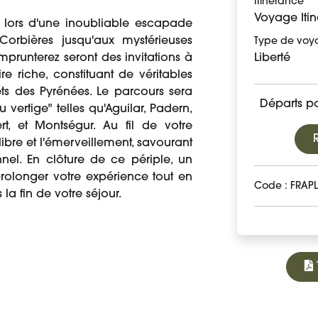
Itinérance
Voyage Itin
 lors d'une inoubliable escapade
Corbières jusqu'aux mystérieuses
Type de voy
emprunterez seront des invitations à
Liberté
e riche, constituant de véritables
ts des Pyrénées. Le parcours sera
Départs p
vertige" telles qu'Aguilar, Padern,
ert, et Montségur. Au fil de votre
 libre et l'émerveillement, savourant
el. En clôture de ce périple, un
prolonger votre expérience tout en
Code : FRAP
la fin de votre séjour.