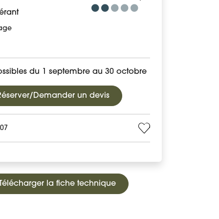
érant
age
ossibles du 1 septembre au 30 octobre
Réserver/Demander un devis
L07
Télécharger la fiche technique