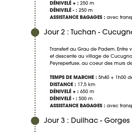
DÉNIVELÉ + :
250 m
DÉNIVELÉ - :
250 m
ASSISTANCE BAGAGES :
avec trans
Jour 2 : Tuchan - Cucugn
Transfert au Grau de Padern. Entre
et descente au village de Cucugnan
Peyrepertuse, au coeur des murs de 
TEMPS DE MARCHE :
5h40 + 1h00 de
DISTANCE :
17,5 km
DÉNIVELÉ + :
650 m
DÉNIVELÉ - :
500 m
ASSISTANCE BAGAGES :
avec trans
Jour 3 : Duilhac - Gorg