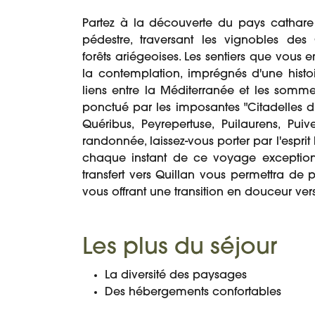
Partez à la découverte du pays cathare
pédestre, traversant les vignobles des 
forêts ariégeoises. Les sentiers que vous 
la contemplation, imprégnés d'une histoir
liens entre la Méditerranée et les somme
ponctué par les imposantes "Citadelles du 
Quéribus, Peyrepertuse, Puilaurens, Puiv
randonnée, laissez-vous porter par l'esprit
chaque instant de ce voyage exceptionn
transfert vers Quillan vous permettra de 
vous offrant une transition en douceur vers 
Les plus du séjour
La diversité des paysages
Des hébergements confortables