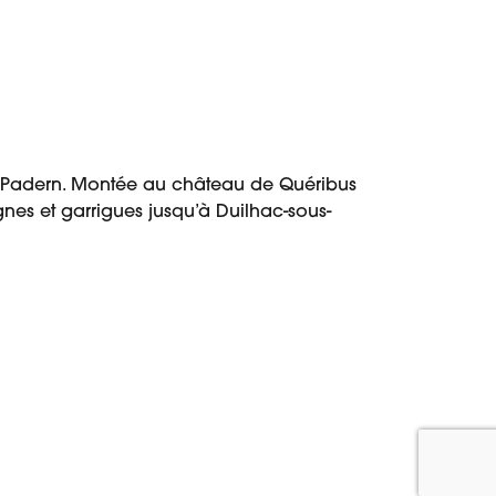
de Padern. Montée au château de Quéribus
nes et garrigues jusqu’à Duilhac-sous-