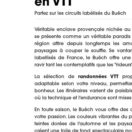
en VTT
Partez sur les circuits labélisés du Buëch
Véritable enclave provençale nichée au 
se présente comme un véritable paradis
région attire depuis longtemps les ama
paysages à couper le souffle. Se vantant
labellisés de France, le Buëch offre une
ravir tant les contemplatifs que les "rideurs
La sélection de
randonnées VTT
prop
adaptable selon votre niveau, permetta
bonheur. Les itinéraires varient de paisib
où la technique et l'endurance sont mises
En toute saison, le Buëch vous offre des 
votre passion. Les couleurs vibrantes du pr
teintes dorées de l'automne et les pays
créent une toile de fond spectaculaire p