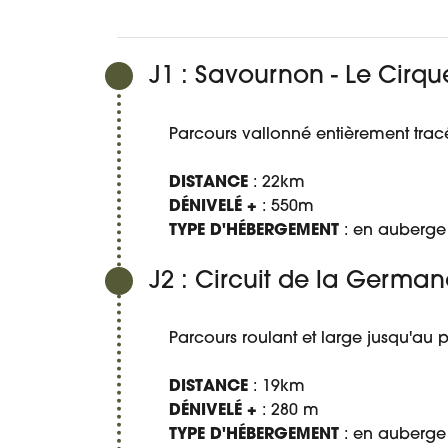
J1 : Savournon - Le Cirq
Parcours vallonné entièrement tracé 
DISTANCE
: 22km
DÉNIVELÉ +
: 550m
TYPE D'HÉBERGEMENT
: en auberge
J2 : Circuit de la German
Parcours roulant et large jusqu'au p
DISTANCE
: 19km
DÉNIVELÉ +
: 280 m
TYPE D'HÉBERGEMENT
: en auberge