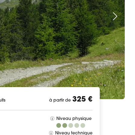
325 €
its
à partir de
Niveau physique
Niveau technique