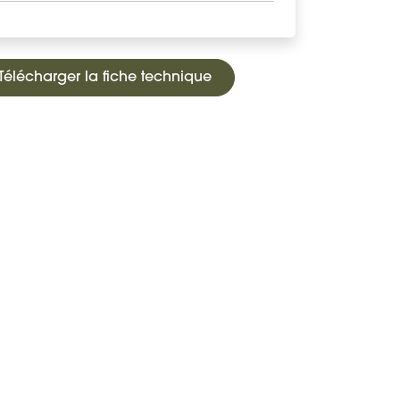
Télécharger la fiche technique
Réserver
Demander un devis