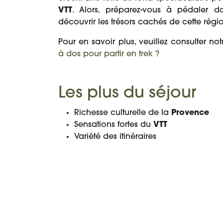
VTT
. Alors, préparez-vous à pédaler 
découvrir les trésors cachés de cette régi
Pour en savoir plus, veuillez consulter notr
à dos pour partir en trek ?
Les plus du séjour
Richesse culturelle de la
Provence
Sensations fortes du
VTT
Variété des itinéraires
PROGRAMME
DATES ET PRIX
DÉTAIL DU