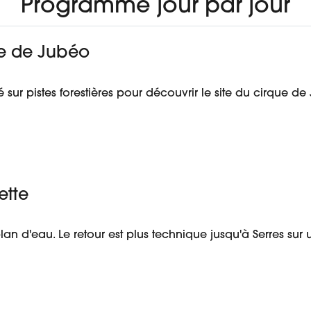
Programme jour par jour
ue de Jubéo
sur pistes forestières pour découvrir le site du cirque de
ette
lan d'eau. Le retour est plus technique jusqu'à Serres sur 