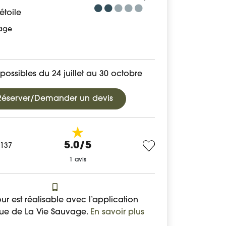
étoile
age
possibles du 24 juillet au 30 octobre
Réserver/Demander un devis
5.0/5
V137
1 avis
ur est réalisable avec l’application
ue de La Vie Sauvage.
En savoir plus