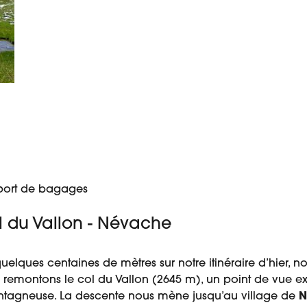
sport de bagages
Col du Vallon - Névache
quelques centaines de mètres sur notre itinéraire d’hier
s remontons le col du Vallon (2645 m), un point de vue e
ontagneuse. La descente nous mène jusqu’au village de
N