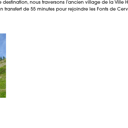
re destination, nous traversons l’ancien village de la Vil
un transfert de 55 minutes pour rejoindre les Fonts de Cerv