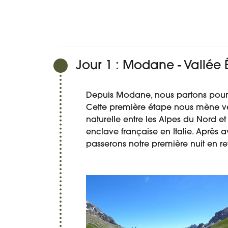
Jour 1 : Modane - Vallée É
Depuis Modane, nous partons pour u
Cette première étape nous mène vers
naturelle entre les Alpes du Nord e
enclave française en Italie. Après
passerons notre première nuit en r