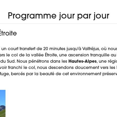
Programme jour par jour
troite
n court transfert de 20 minutes jusqu'à Valfréjus, où no
 le col de la vallée Étroite, une ascension tranquille au
t du Sud. Nous pénétrons dans les
Hautes-Alpes
, une régi
 avoir franchi le col, nous descendons doucement vers l
efuge, bercés par la beauté de cet environnement préserv