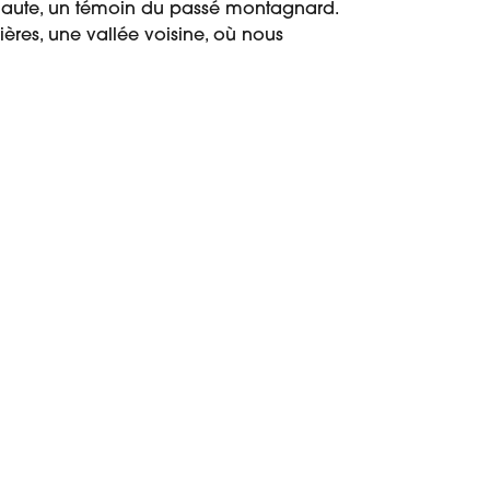
le Haute, un témoin du passé montagnard.
ières, une vallée voisine, où nous