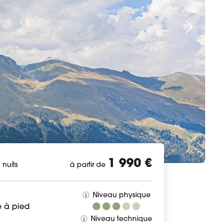
1 990 €
3
nuits
à partir de
Niveau physique
 à pied
Niveau technique