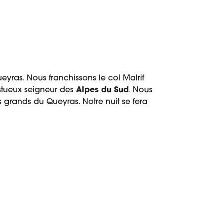
yras. Nous franchissons le col Malrif
stueux seigneur des
Alpes du Sud
. Nous
s grands du Queyras. Notre nuit se fera