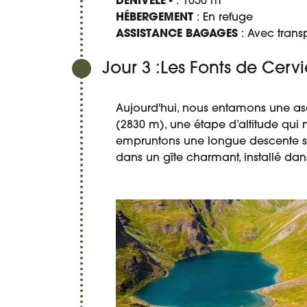
DÉNIVELÉ -
: 1050 m
HÉBERGEMENT
: En refuge
ASSISTANCE BAGAGES
: Avec tran
Jour 3 :Les Fonts de Cerviè
Aujourd'hui, nous entamons une asc
(2830 m), une étape d’altitude qui 
empruntons une longue descente sur 
dans un gîte charmant, installé dan