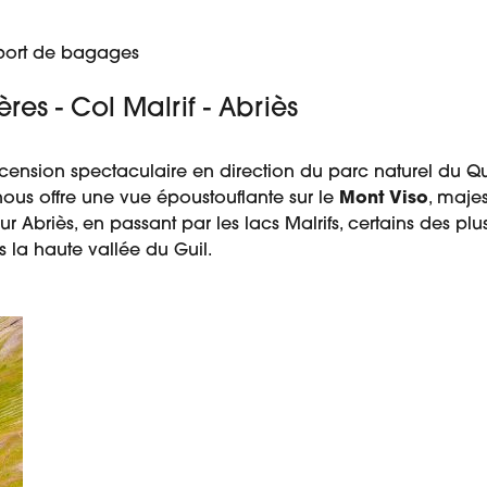
sport de bagages
res - Col Malrif - Abriès
ension spectaculaire en direction du parc naturel du Que
nous offre une vue époustouflante sur le
Mont Viso
, maje
Abriès, en passant par les lacs Malrifs, certains des plu
s la haute vallée du Guil.