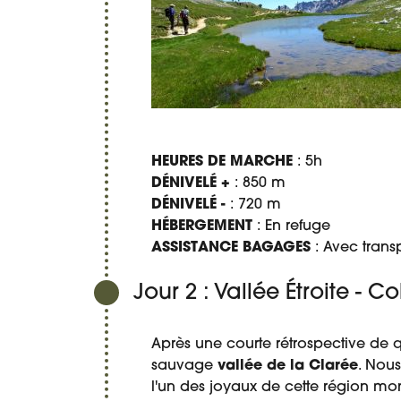
HEURES DE MARCHE
: 5h
DÉNIVELÉ +
: 850 m
DÉNIVELÉ -
: 720 m
HÉBERGEMENT
: En refuge
ASSISTANCE BAGAGES
: Avec tran
Jour 2 : Vallée Étroite - 
Après une courte rétrospective de 
sauvage
vallée de la Clarée
. Nou
l'un des joyaux de cette région m