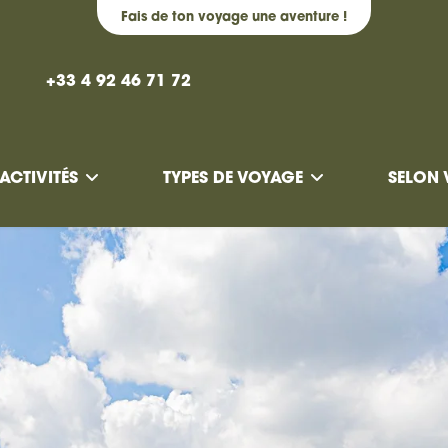
Fais de ton voyage une aventure !
+33 4 92 46 71 72
ACTIVITÉS
TYPES DE VOYAGE
SELON 