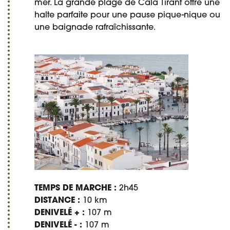
mer. La grande plage de Cala Tirant offre une
halte parfaite pour une pause pique-nique ou
une baignade rafraîchissante.
TEMPS DE MARCHE :
2h45
DISTANCE :
10 km
DENIVELÉ + :
107 m
DENIVELÉ - :
107 m