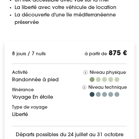
Un trek accessible avec vue sur la mer
La liberté avec votre véhicule de location
La découverte d'une île méditerranéenne
préservée
875 €
8
/
7
jours
nuits
à partir de
Activité
Niveau physique
Randonnée à pied
Niveau technique
Itinérance
Voyage En étoile
Type de voyage
Liberté
Départs possibles du 24 juillet au 31 octobre