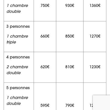
1 chambre
750€
930€
1360€
double
3 personnes
1 chambre
660€
850€
1270€
triple
4 personnes
2 chambre
620€
810€
1230€
double
5 personnes
1 chambre
double
595€
790€
1210€