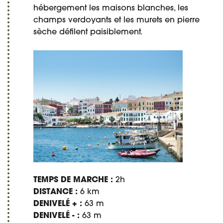
hébergement les maisons blanches, les
champs verdoyants et les murets en pierre
sèche défilent paisiblement.
TEMPS DE MARCHE :
2h
DISTANCE :
6 km
DENIVELÉ + :
63 m
DENIVELÉ - :
63 m