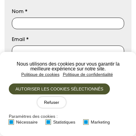
Nom
*
Email
*
Nous utilisons des cookies pour vous garantir la
Titre de votre avis
meilleure expérience sur notre site.
Politique de cookies
Politique de confidentialité
AUTORISER LES COOKIES SÉLECTIONNÉS
Avis
*
Refuser
Paramètres des cookies :
Nécessaire
Statistiques
Marketing