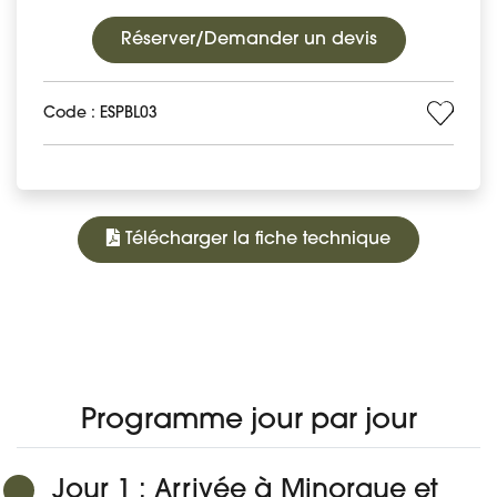
Réserver/Demander un devis
Code : ESPBL03
Télécharger la fiche technique
875 €
À PARTIR DE
PROGRAMME
DATES ET PRIX
DÉTAIL DU VOYAGE
AVIS
Réserver
Programme jour par jour
Jour 1 : Arrivée à Minorque et