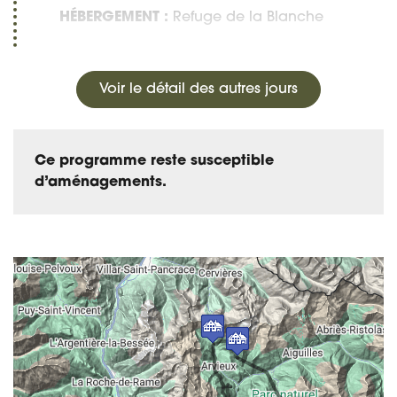
HÉBERGEMENT :
Refuge de la Blanche
Voir le détail des autres jours
Ce programme reste susceptible
d’aménagements.