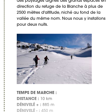
des paysages dignes des grands espaces en
direction du refuge de la Blanche à plus de
2500 mètres d'altitude, niché au fond de la
vallée du même nom. Nous nous y installons
pour deux nuits.
TEMPS DE MARCHE :
DISTANCE :
10 km
DÉNIVELÉ + :
885 m
DÉNIVELÉ - :
450 m