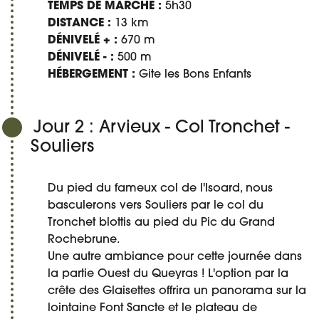
TEMPS DE MARCHE :
5h30
DISTANCE :
13 km
DÉNIVELÉ + :
670 m
DÉNIVELÉ - :
500 m
HÉBERGEMENT :
Gite les Bons Enfants
Jour 2 : Arvieux - Col Tronchet -
Souliers
Du pied du fameux col de l'Isoard, nous
basculerons vers Souliers par le col du
Tronchet blottis au pied du Pic du Grand
Rochebrune.
Une autre ambiance pour cette journée dans
la partie Ouest du Queyras ! L'option par la
crête des Glaisettes offrira un panorama sur la
lointaine Font Sancte et le plateau de