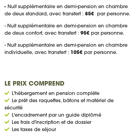
-
Nuit supplémentaire en demi-pension en chambre
de deux standard, avec transfert :
85€
par personne.
- Nuit supplémentaire en demi-pension en chambre
de deux confort, avec transfert :
95€
par personne.
- Nuit supplémentaire en demi-pension en chambre
individuelle, avec transfert :
105€
par personne.
LE PRIX COMPREND
L'hébergement en pension complète
Le prêt des raquettes, bâtons et matériel de
sécurité
L'encadrement par un guide diplômé
Les frais d'inscription et de dossier
Les taxes de séjour