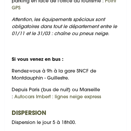
parking en face de l'office du tourisme :
Point
GPS
Attention, les équipements spéciaux sont
obligatoires dans tout le département entre le
01/11 et le 31/03 : chaîne ou pneus neige.
Si vous venez en bus :
Rendez-vous à 9h à la gare SNCF de
Montdauphin - Guillestre.
Depuis Paris (bus de nuit) ou Marseille
:
Autocars Imbert : lignes neige express
DISPERSION
Dispersion le jour 5 à 18h00.