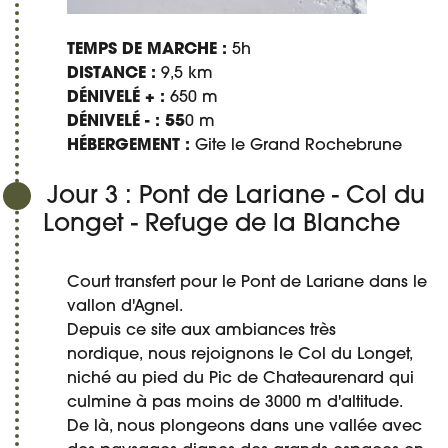
TEMPS DE MARCHE :
5h
DISTANCE :
9,5 km
DÉNIVELÉ + :
650 m
DÉNIVELÉ - : 55
0 m
HÉBERGEMENT :
Gite le Grand Rochebrune
Jour 3 : Pont de Lariane - Col du
Longet - Refuge de la Blanche
Court transfert pour le Pont de Lariane dans le
vallon d'Agnel.
Depuis ce site aux ambiances très
nordique, nous rejoignons le Col du Longet,
niché au pied du Pic de Chateaurenard qui
culmine à pas moins de 3000 m d'altitude.
De là, nous plongeons dans une vallée avec