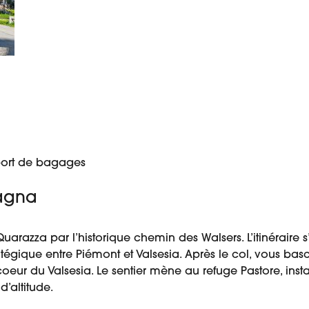
port de bagages
lagna
Quarazza par l’historique chemin des Walsers. L’itinéraire
tégique entre Piémont et Valsesia. Après le col, vous bas
ur du Valsesia. Le sentier mène au refuge Pastore, insta
d’altitude.