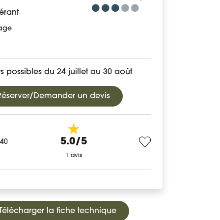
érant
age
s possibles du 24 juillet au 30 août
Réserver/Demander un devis
5.0/5
140
1 avis
Télécharger la fiche technique