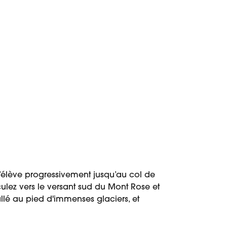
 s’élève progressivement jusqu’au col de
culez vers le versant sud du Mont Rose et
llé au pied d'immenses glaciers, et