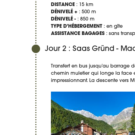
DISTANCE
: 15 km
DÉNIVELÉ +
: 500 m
DÉNIVELÉ -
: 850 m
TYPE D'HÉBERGEMENT
: en gîte
ASSISTANCE BAGAGES
: sans tran
Jour 2 : Saas Gründ - 
Transfert en bus jusqu’au barrage 
chemin muletier qui longe la face 
impressionnant. La descente vers M