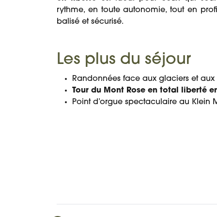
rythme, en toute autonomie, tout en profi
balisé et sécurisé.
Les plus du séjour
Randonnées face aux glaciers et aux 
Tour du Mont Rose en total liberté en
Point d’orgue spectaculaire au Klein M
PROGRAMME
DATES ET PRIX
DÉTAIL DU