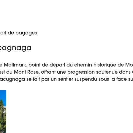
sport de bagages
Macagnaga
de Mattmark, point de départ du chemin historique de Mo
est du Mont Rose, offrant une progression soutenue dans
acugnaga se fait par un sentier suspendu sous la face sud