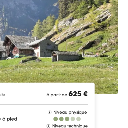
625 €
its
à partir de
Niveau physique
 à pied
Niveau technique