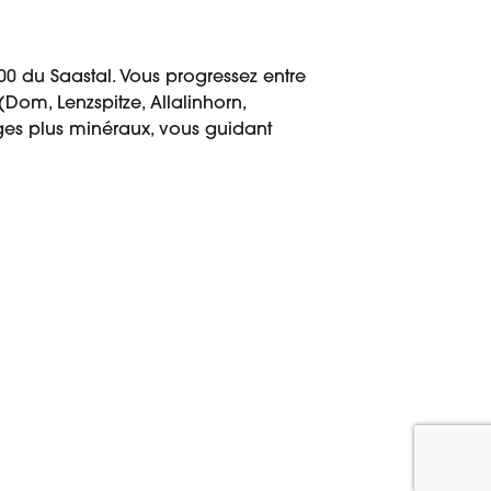
0 du Saastal. Vous progressez entre
om, Lenzspitze, Allalinhorn,
sages plus minéraux, vous guidant