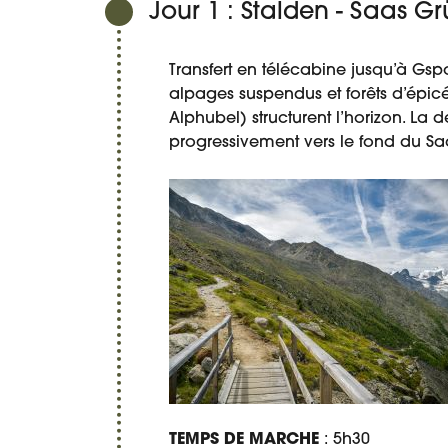
Jour 1 : Stalden - Saas G
Transfert en télécabine jusqu’à Gs
alpages suspendus et forêts d’épic
Alphubel) structurent l’horizon. La 
progressivement vers le fond du Saa
TEMPS DE MARCHE
: 5h30