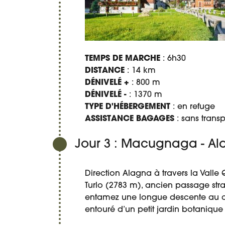
TEMPS DE MARCHE
: 6h30
DISTANCE
: 14 km
DÉNIVELÉ +
: 800 m
DÉNIVELÉ -
: 1370 m
TYPE D'HÉBERGEMENT
: en refuge
ASSISTANCE BAGAGES
: sans trans
Jour 3 : Macugnaga - A
Direction Alagna à travers la Valle 
Turlo (2783 m), ancien passage stra
entamez une longue descente au coe
entouré d’un petit jardin botanique 