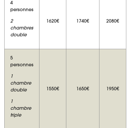
4
personnes
2
1620€
1740€
2080€
chambres
double
5
personnes
1
chambre
1550€
1650€
1950€
double
1
chambre
triple