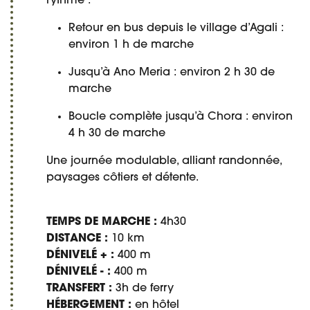
rythme :
Retour en bus depuis le village d’Agali :
environ 1 h de marche
Jusqu’à Ano Meria : environ 2 h 30 de
marche
Boucle complète jusqu’à Chora : environ
4 h 30 de marche
Une journée modulable, alliant randonnée,
paysages côtiers et détente.
TEMPS DE MARCHE :
4h30
DISTANCE :
10 km
DÉNIVELÉ + :
400 m
DÉNIVELÉ - :
400 m
TRANSFERT :
3h de ferry
HÉBERGEMENT :
en hôtel