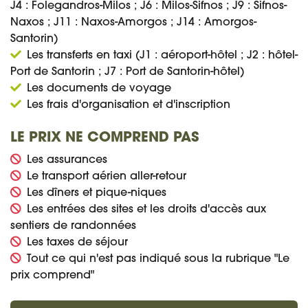
J4 : Folegandros-Milos ; J6 : Milos-Sifnos ; J9 : Sifnos-
Naxos ; J11 : Naxos-Amorgos ; J14 : Amorgos-
Santorin)
Les transferts en taxi (J1 : aéroport-hôtel ; J2 : hôtel-
Port de Santorin ; J7 : Port de Santorin-hôtel)
Les documents de voyage
Les frais d'organisation et d'inscription
LE PRIX NE COMPREND PAS
Les assurances
Le transport aérien aller-retour
Les dîners et pique-niques
Les entrées des sites et les droits d'accès aux
sentiers de randonnées
Les taxes de séjour
Tout ce qui n'est pas indiqué sous la rubrique "Le
prix comprend"