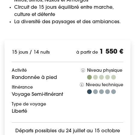
Milos, Sifnos, Naxos et Amorgos
CIrcuit de 15 jours équilibré entre marche,
culture et détente
La diversité des paysages et des ambiances.
1 550 €
15
/
14
jours
nuits
à partir de
Activité
Niveau physique
Randonnée à pied
Niveau technique
Itinérance
Voyage Semi-itinérant
Type de voyage
Liberté
Départs possibles du 24 juillet au 15 octobre