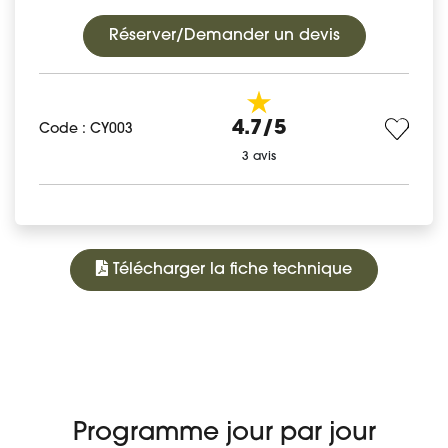
Réserver/Demander un devis
4.7/5
Code : CY003
3 avis
Télécharger la fiche technique
1 550 €
À PARTIR DE
PROGRAMME
DATES ET PRIX
DÉTAIL DU VOYAGE
AVIS
Réserver
Programme jour par jour