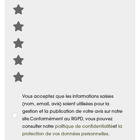
Vous acceptez que les informations saisies
(nom, email, avis) soient utilisées pour la
gestion et la publication de votre avis sur notre
site.Conformément au RGPD, vous pouvez
consulter notre
politique de confidentialité
et
la
protection de vos données personnelles
.