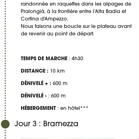
randonnée en raquettes dans les alpages de
Pralongià, à la frontière entre l’Alta Badia et
Cortina d'Ampezzo.
Nous faisons une boucle sur le plateau avant
de revenir au point de départ.
TEMPS DE MARCHE
: 4h30
DISTANCE :
10 km
DÉNIVELÉ + :
600 m
DÉNIVELÉ -
: 600 m
HÉBERGEMENT
: en hôtel***
Jour 3 : Bramezza