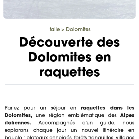
Italie
>
Dolomites
Découverte des
Dolomites en
raquettes
Partez pour un séjour en
raquettes dans les
Dolomites,
une région emblématique des
Alpes
italiennes.
Accompagnés d'un guide, nous
explorons chaque jour un nouvel itinéraire en
boucle : plateaux enneigés, forêts tranquilles, villages