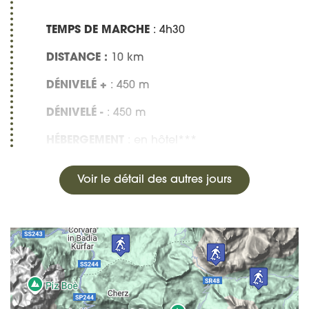
TEMPS DE MARCHE
: 4h30
DISTANCE :
10 km
DÉNIVELÉ +
: 450 m
DÉNIVELÉ -
: 450 m
HÉBERGEMENT
: en hôtel***
Voir le détail des autres jours