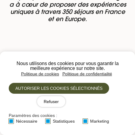
a à cœur de proposer des expériences
uniques à travers 350 séjours en France
et en Europe.
Nous utilisons des cookies pour vous garantir la
meilleure expérience sur notre site.
Politique de cookies
Politique de confidentialité
Plus de
50 ans
d'expertise & savoir-faire
AUTORISER LES COOKIES SÉLECTIONNÉS
Refuser
Paramètres des cookies :
Nécessaire
Statistiques
Marketing
Agence locale à taille humaine