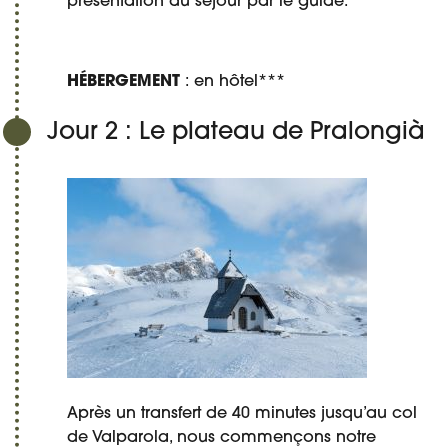
présentation du séjour par le guide.
HÉBERGEMENT
: en hôtel***
Jour 2 : Le plateau de Pralongià
Après un transfert de 40 minutes jusqu’au col
de Valparola, nous commençons notre