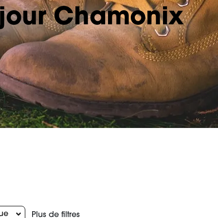
éjour Chamonix
ue
Plus de filtres