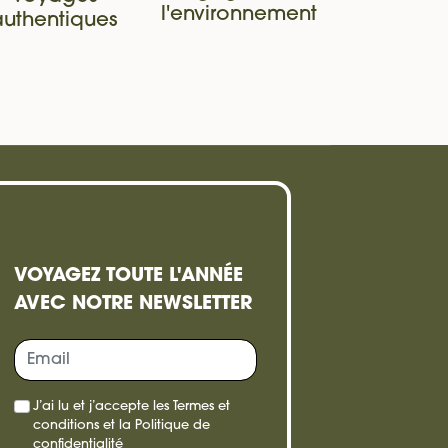
l'environnement
authentiques
VOYAGEZ TOUTE L'ANNÉE
AVEC NOTRE NEWSLETTER
re,
J’ai lu et j’accepte les
Termes et
e
conditions
et la
Politique de
confidentialité