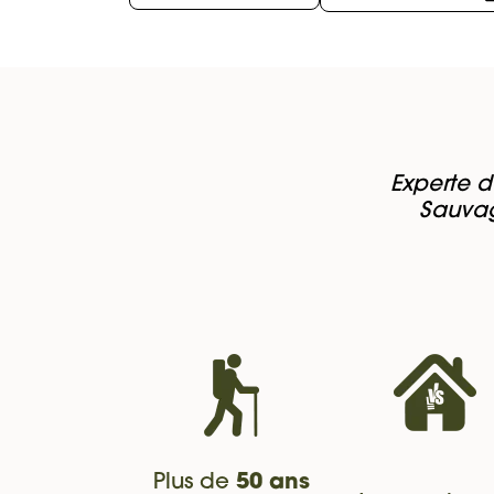
Experte d
Sauvag
Plus de
50 ans