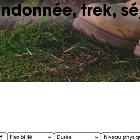
ndonnée, trek, s
Flexibilité
Durée
Niveau physiq