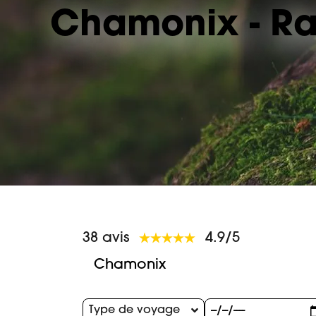
Chamonix - Ra
38 avis
4.9/5
Chamonix
Type de voyage