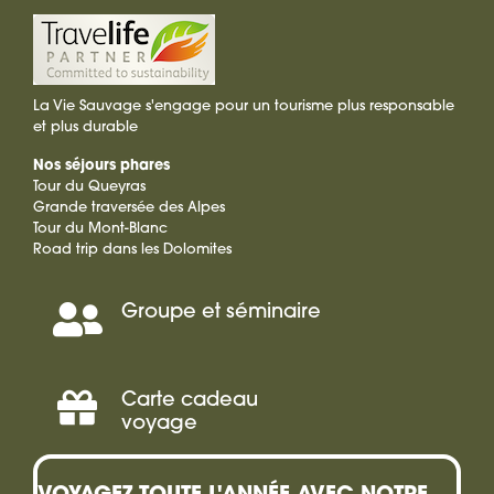
La Vie Sauvage s'engage pour un tourisme plus responsable
et plus durable
Nos séjours phares
Tour du Queyras
Grande traversée des Alpes
Tour du Mont-Blanc
Road trip dans les Dolomites
Groupe et séminaire
Séminaire,
Incentive
Carte cadeau
Offrir
voyage
une