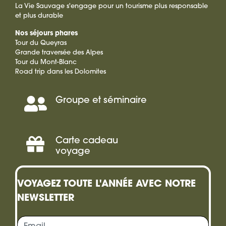
La Vie Sauvage s'engage pour un tourisme plus responsable
et plus durable
Nos séjours phares
Tour du Queyras
Grande traversée des Alpes
Tour du Mont-Blanc
Road trip dans les Dolomites
Groupe et séminaire
Séminaire,
Incentive
Carte cadeau
Offrir
voyage
une
VOYAGEZ TOUTE L'ANNÉE AVEC NOTRE
carte
NEWSLETTER