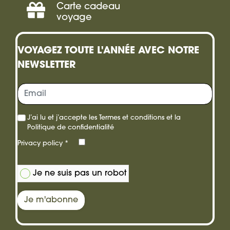
Carte cadeau
Offrir
voyage
une
VOYAGEZ TOUTE L'ANNÉE AVEC NOTRE
carte
NEWSLETTER
cadeau
J’ai lu et j’accepte les
Termes et conditions
et la
Politique de confidentialité
Privacy policy
*
Je ne suis pas un robot
Je m'abonne