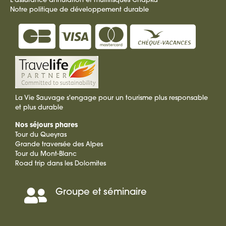
L'assurance annulation et multirisques Chapka
Notre politique de développement durable
La Vie Sauvage s'engage pour un tourisme plus responsable
et plus durable
Nos séjours phares
Tour du Queyras
Grande traversée des Alpes
Tour du Mont-Blanc
Road trip dans les Dolomites
Groupe et séminaire
Séminaire,
Incentive