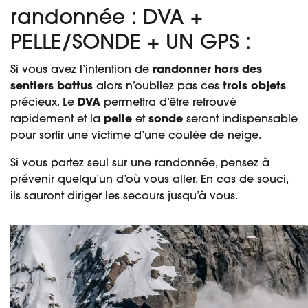
randonnée : DVA +
PELLE/SONDE + UN GPS :
Si vous avez l’intention de
randonner hors des
sentiers battus
alors n’oubliez pas ces
trois objets
précieux. Le
DVA
permettra d’être retrouvé
rapidement et l
a
pelle
et
sonde
seront indispensable
pour sortir une victime d’une coulée de neige.
Si vous partez seul sur une randonnée, pensez à
prévenir quelqu’un d’où vous aller. En cas de souci,
ils sauront diriger les secours jusqu’à vous.