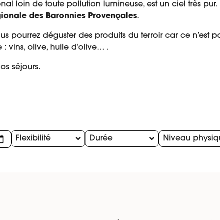
ional loin de toute pollution lumineuse, est un ciel très p
gionale des Baronnies Provençales
.
s pourrez déguster des produits du terroir car ce n’est p
 : vins, olive, huile d’olive… .
os séjours.
Flexibilité
Durée
Niveau physiq