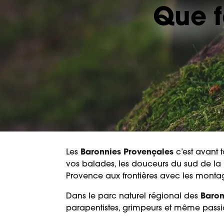
Que f
Les
Baronnies Provençales
c’est avant 
vos balades, les douceurs du sud de la
Provence aux frontières avec les mont
Dans le parc naturel régional des
Baron
parapentistes, grimpeurs et même passi