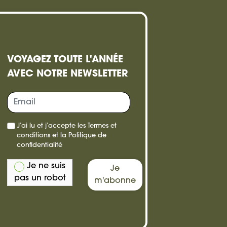
VOYAGEZ TOUTE L'ANNÉE
AVEC NOTRE NEWSLETTER
re,
J’ai lu et j’accepte les
Termes et
e
conditions
et la
Politique de
confidentialité
Je ne suis
Je
pas un robot
m'abonne