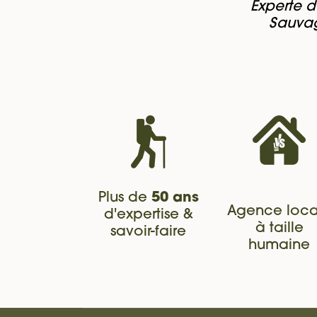
Experte d
Sauvag
Plus de
50 ans
Agence loca
d'expertise &
à taille
savoir-faire
humaine