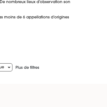
ur. De nombreux lieux d’observation son
as moins de 6 appellations d’origines
ue
Plus de filtres