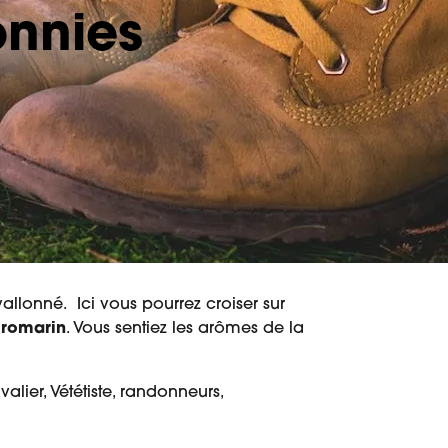
onnies
llonné. Ici vous pourrez croiser sur
 romarin
. Vous sentiez les arômes de la
lier, Vététiste, randonneurs,