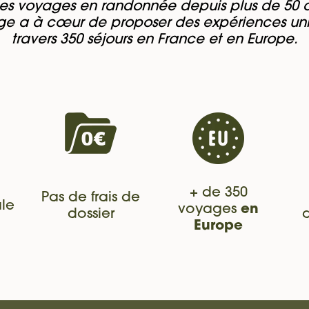
es voyages en randonnée depuis plus de 50 a
e a à cœur de proposer des expériences un
travers 350 séjours en France et en Europe.
+ de 350
Pas de frais de
le
voyages
en
dossier
Europe