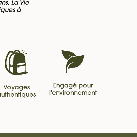
ns, La Vie
iques à
Engagé pour
Voyages
l'environnement
authentiques