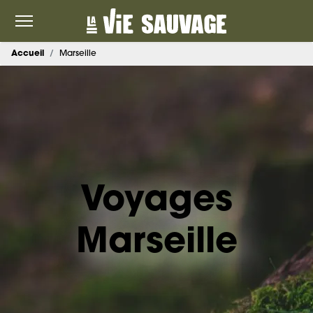
Accueil
Marseille
Voyages
Marseille