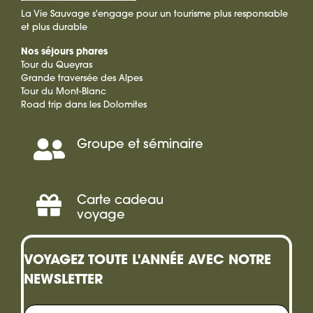
La Vie Sauvage s'engage pour un tourisme plus responsable
et plus durable
Nos séjours phares
Tour du Queyras
Grande traversée des Alpes
Tour du Mont-Blanc
Road trip dans les Dolomites
Groupe et séminaire
Séminaire,
Incentive
Carte cadeau
Offrir
voyage
une
VOYAGEZ TOUTE L'ANNÉE AVEC NOTRE
carte
NEWSLETTER